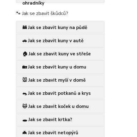
🐾 Jak se zbavit škůdců?
🦝 Jak se zbavit kuny na půdě
🚗 Jak se zbavit kuny v autě
🏠 Jak se zbavit kuny ve střeše
🏡 Jak se zbavit kuny u domu
🐭 Jak se zbavit myší v domě
🐀 Jak se zbavit potkanů a krys
🐱 Jak se zbavit koček u domu
🕳️ Jak se zbavit krtka?
🦇 Jak se zbavit netopýrů