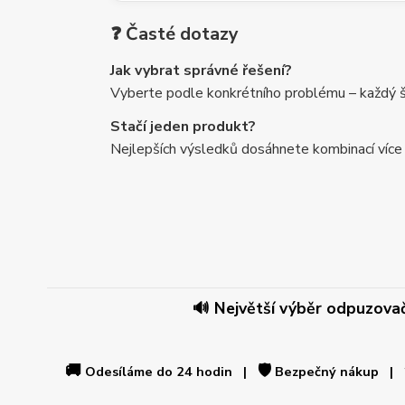
❓ Časté dotazy
Jak vybrat správné řešení?
Vyberte podle konkrétního problému – každý šk
Stačí jeden produkt?
Nejlepších výsledků dosáhnete kombinací více
🔊 Největší výběr odpuzovačů
🚚
🛡️
Odesíláme do 24 hodin |
Bezpečný nákup |