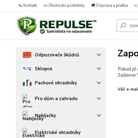
📞 Kontakt
📜 Obchodní podmínky
🚚 Doprava a platba

Zapo
Odpuzovače škůdců
Sklopce
Pokud již
Zašleme V
Pachové ohradníky
Váš e-mai
Pro dům a zahradu
Nabíječky
Elektrické ohradníky