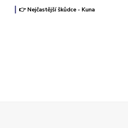
👉 Nejčastější škůdce - Kuna