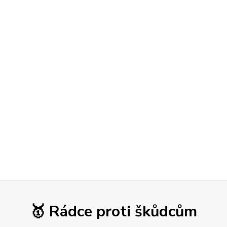
🥇 Rádce proti škůdcům