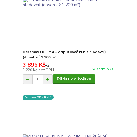
Deramax ULTIMA – odpuzovač kun a hlodavců
(dosah až 1 200 m²)
3 896 Kč
/
ks
Skladem 6 ks
3 220 Kč
bez DPH
Přidat do košíku
Doprava ZDARMA