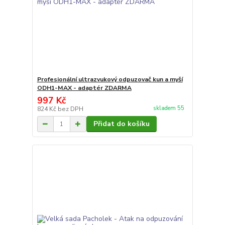
Profesionální ultrazvukový odpuzovač kun a myší
ODH1-MAX - adaptér ZDARMA
997 Kč
skladem 55
824 Kč
bez DPH
Přidat do košíku