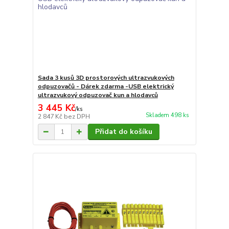
Sada 3 kusů 3D prostorových ultrazvukových
odpuzovačů - Dárek zdarma -USB elektrický
ultrazvukový odpuzovač kun a hlodavců
3 445 Kč
/
ks
Skladem 498 ks
2 847 Kč
bez DPH
Přidat do košíku