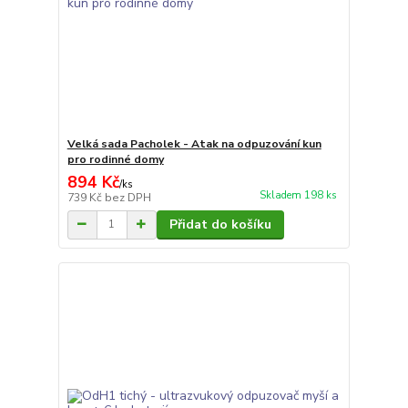
Velká sada Pacholek - Atak na odpuzování kun
pro rodinné domy
894 Kč
/
ks
Skladem 198 ks
739 Kč
bez DPH
Přidat do košíku