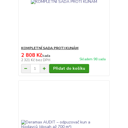
KOMPLETNÍ SADA PROTI KUNÁM
2 808 Kč
/
sada
Skladem 98 sada
2 321 Kč
bez DPH
Přidat do košíku