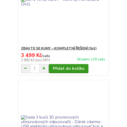
ZBAVTE SE KUNY – KOMPLETNÍ ŘEŠENÍ (3v1)
3 499 Kč
/
sada
Skladem 128 sada
2 892 Kč
bez DPH
Přidat do košíku