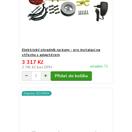
Elektrický ohradník na kuny - pro instalaci na
střechu s adaptérem
3 317 Kč
skladem 71
2 741 Kč
bez DPH
Přidat do košíku
Doprava ZDARMA