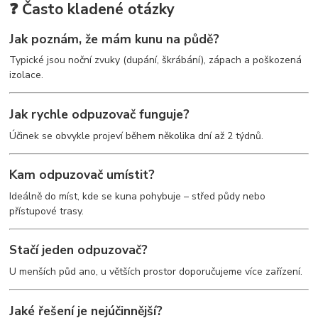
❓ Často kladené otázky
Jak poznám, že mám kunu na půdě?
Typické jsou noční zvuky (dupání, škrábání), zápach a poškozená
izolace.
Jak rychle odpuzovač funguje?
Účinek se obvykle projeví během několika dní až 2 týdnů.
Kam odpuzovač umístit?
Ideálně do míst, kde se kuna pohybuje – střed půdy nebo
přístupové trasy.
Stačí jeden odpuzovač?
U menších půd ano, u větších prostor doporučujeme více zařízení.
Jaké řešení je nejúčinnější?