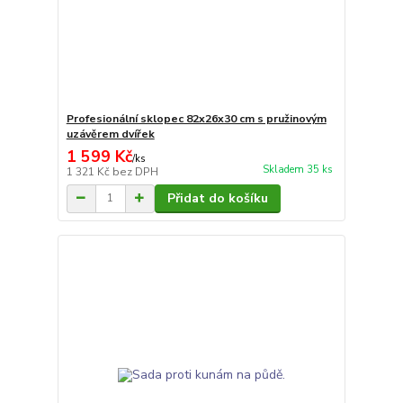
Profesionální sklopec 82x26x30 cm s pružinovým
uzávěrem dvířek
1 599 Kč
/
ks
Skladem 35 ks
1 321 Kč
bez DPH
Přidat do košíku