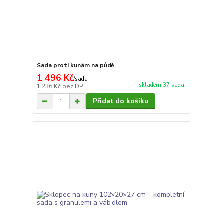
Sada proti kunám na půdě.
1 496 Kč
/
sada
skladem 37 sada
1 236 Kč
bez DPH
Přidat do košíku