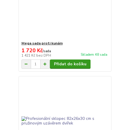
Mega sada proti kunám
1 720 Kč
/
sada
Skladem 48 sada
1 421 Kč
bez DPH
Přidat do košíku