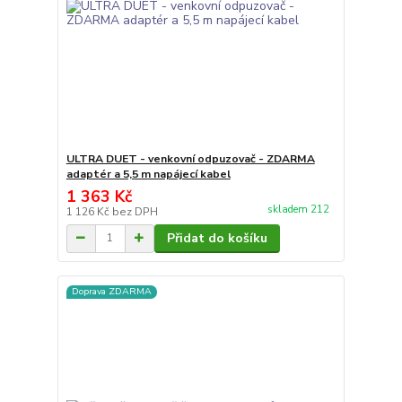
ULTRA DUET - venkovní odpuzovač - ZDARMA
adaptér a 5,5 m napájecí kabel
1 363 Kč
skladem 212
1 126 Kč
bez DPH
Přidat do košíku
Doprava ZDARMA