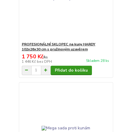
PROFESIONÁLNÍ SKLOPEC na kuny HARDY
102x26x30 cm s pružinovým uzavěrem
1 750 Kč
/
ks
Skladem 28 ks
1 446 Kč
bez DPH
Přidat do košíku