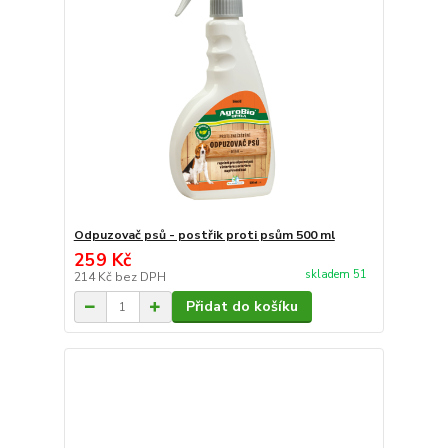
Odpuzovač psů - postřik proti psům 500 ml
259 Kč
skladem 51
214 Kč
bez DPH
Přidat do košíku