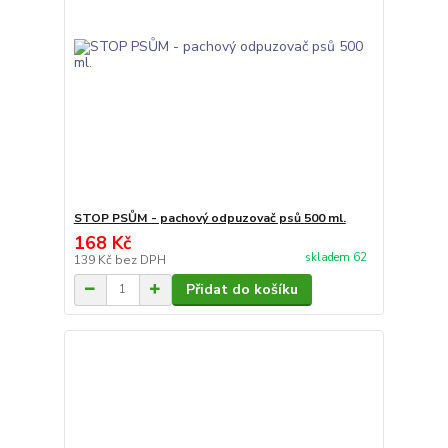
STOP PSŮM - pachový odpuzovač psů 500 ml.
168 Kč
skladem 62
139 Kč
bez DPH
Přidat do košíku