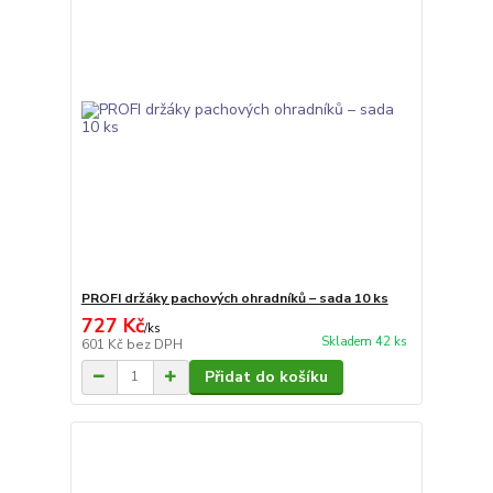
PROFI držáky pachových ohradníků – sada 10 ks
727 Kč
/
ks
Skladem 42 ks
601 Kč
bez DPH
Přidat do košíku