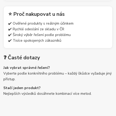
⭐ Proč nakupovat u nás
✔️ Ověřené produkty s reálným účinkem
✔️ Rychlé odeslání ze skladu v ČR
✔️ Široký výběr řešení podle problému
✔️ Tisíce spokojených zákazníků
❓ Časté dotazy
Jak vybrat správné řešení?
Vyberte podle konkrétního problému – každý škůdce vyžaduje jiný
přístup.
Stačí jeden produkt?
Nejlepších výsledků dosáhnete kombinací více metod.