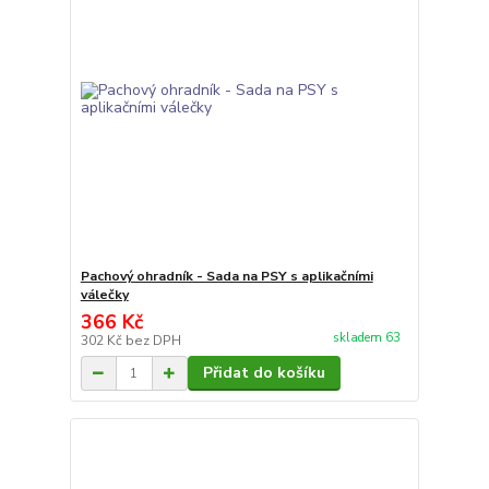
Pachový ohradník - Sada na PSY s aplikačními
válečky
366 Kč
skladem 63
302 Kč
bez DPH
Přidat do košíku