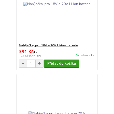
Nabíječka, pro 18V a 20V Li-ion baterie
391 Kč
/
ks
Skladem 9 ks
323 Kč
bez DPH
Přidat do košíku