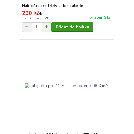
Nabíječka pro 14,4V Li-ion baterie
230 Kč
/
ks
Skladem 9 ks
190 Kč
bez DPH
Přidat do košíku