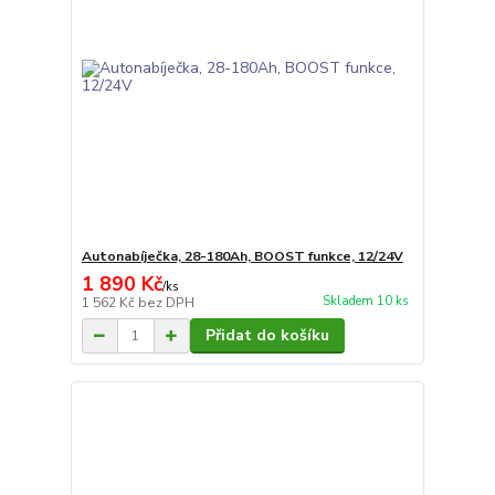
Autonabíječka, 28-180Ah, BOOST funkce, 12/24V
1 890 Kč
/
ks
Skladem 10 ks
1 562 Kč
bez DPH
Přidat do košíku