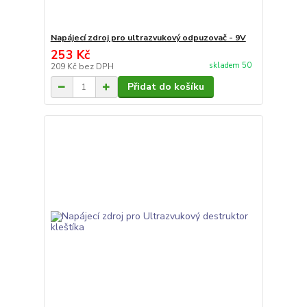
Napájecí zdroj pro ultrazvukový odpuzovač - 9V
253 Kč
skladem 50
209 Kč
bez DPH
Přidat do košíku