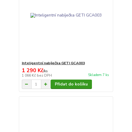
Inteligentní nabíječka GETI GCA003
1 290 Kč
/
ks
Skladem 7 ks
1 066 Kč
bez DPH
Přidat do košíku