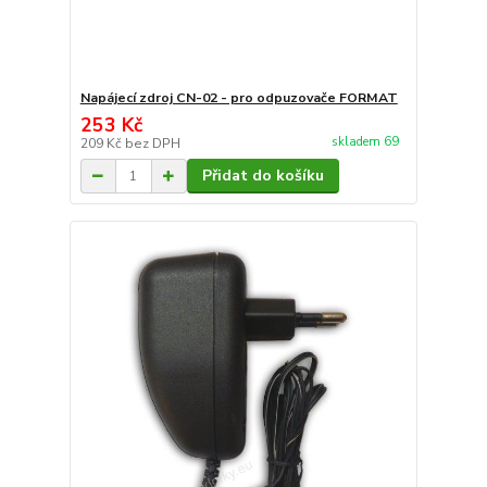
Napájecí zdroj CN-02 - pro odpuzovače FORMAT
253 Kč
skladem 69
209 Kč
bez DPH
Přidat do košíku