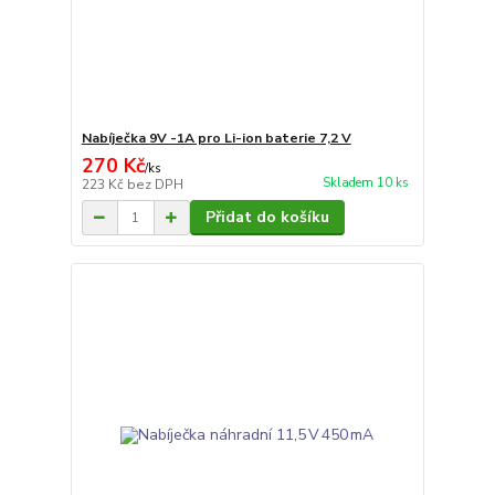
Nabíječka 9V -1A pro Li-ion baterie 7,2 V
270 Kč
/
ks
Skladem 10 ks
223 Kč
bez DPH
Přidat do košíku