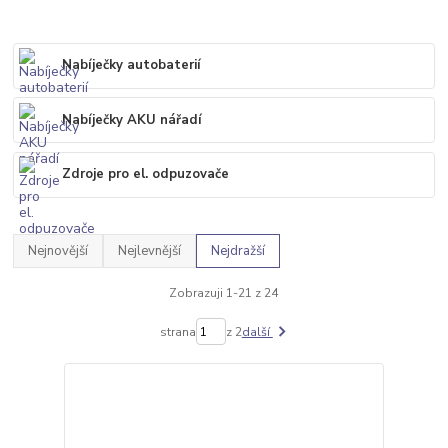
Nabíječky autobaterií
Nabíječky AKU nářadí
Zdroje pro el. odpuzovače
Nejnovější
Nejlevnější
Nejdražší
Zobrazuji 1-21 z 24
strana
z 2
další