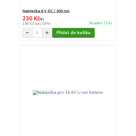
Nabíječka 6 V DC / 300 mA
230 Kč
/
ks
Skladem 10 ks
190 Kč
bez DPH
Přidat do košíku