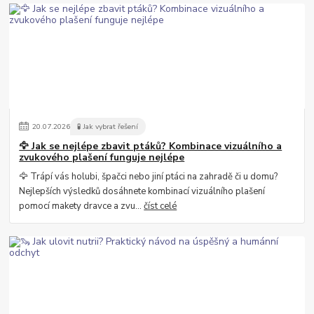
20
.
07
.
2026
🧪 Jak vybrat řešení
🦅 Jak se nejlépe zbavit ptáků? Kombinace vizuálního a
zvukového plašení funguje nejlépe
🦅 Trápí vás holubi, špačci nebo jiní ptáci na zahradě či u domu?
Nejlepších výsledků dosáhnete kombinací vizuálního plašení
pomocí makety dravce a zvu...
číst celé