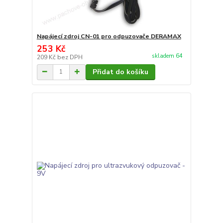
Napájecí zdroj CN-01 pro odpuzovače DERAMAX
253 Kč
skladem 64
209 Kč
bez DPH
Přidat do košíku