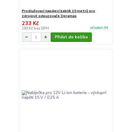
Prodlužovací napájecí kablík 10 metrů pro
zdrojové odpuzovače Deramax
233 Kč
skladem 64
193 Kč
bez DPH
Přidat do košíku