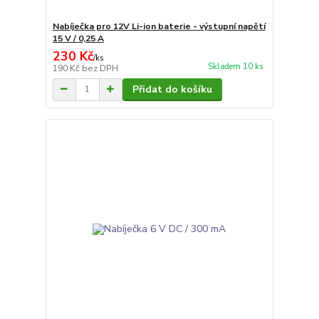
Nabíječka pro 12V Li-ion baterie - výstupní napětí
15 V / 0,25 A
230 Kč
/
ks
Skladem 10 ks
190 Kč
bez DPH
Přidat do košíku