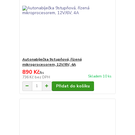
Autonabíječka 9stupňová, řízená
mikroprocesorem, 12V/6V, 4A
890 Kč
/
ks
Skladem 10 ks
736 Kč
bez DPH
Přidat do košíku