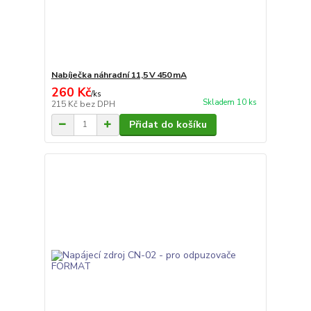
Nabíječka náhradní 11,5 V 450 mA
260 Kč
/
ks
Skladem 10 ks
215 Kč
bez DPH
Přidat do košíku