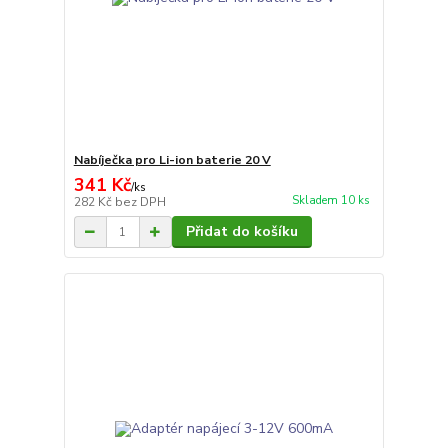
Nabíječka pro Li-ion baterie 20 V
341 Kč
/
ks
Skladem 10 ks
282 Kč
bez DPH
Přidat do košíku