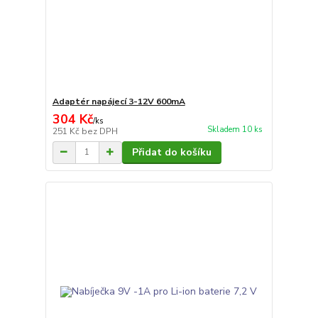
Adaptér napájecí 3-12V 600mA
304 Kč
/
ks
Skladem 10 ks
251 Kč
bez DPH
Přidat do košíku