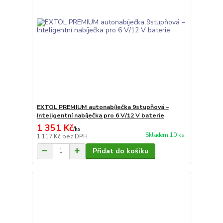
EXTOL PREMIUM autonabíječka 9stupňová –
Inteligentní nabíječka pro 6 V/12 V baterie
1 351 Kč
/
ks
Skladem 10 ks
1 117 Kč
bez DPH
Přidat do košíku