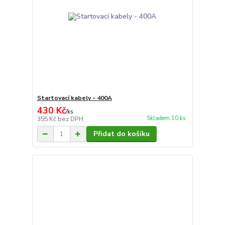
Startovací kabely - 400A
430 Kč
/
ks
Skladem 10 ks
355 Kč
bez DPH
Přidat do košíku