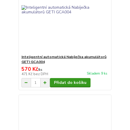
Inteligentní automatická Nabíječka akumulátorů
GETI GCA004
570 Kč
/
ks
Skladem 9 ks
471 Kč
bez DPH
Přidat do košíku