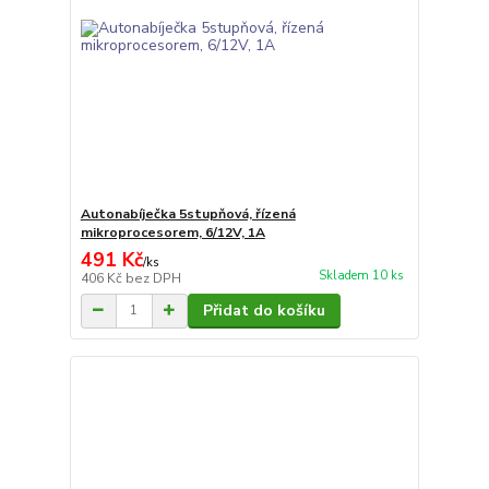
Autonabíječka 5stupňová, řízená
mikroprocesorem, 6/12V, 1A
491 Kč
/
ks
Skladem 10 ks
406 Kč
bez DPH
Přidat do košíku