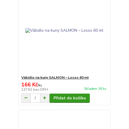
Vábidlo na kuny SALMON – Losos 60 ml
166 Kč
/
ks
Skladem 36 ks
137 Kč
bez DPH
Přidat do košíku