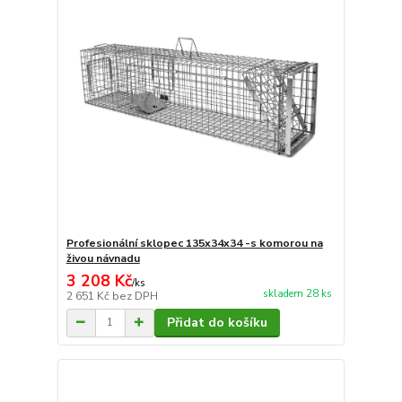
Profesionální sklopec 135x34x34 -s komorou na
živou návnadu
3 208 Kč
/
ks
skladem 28 ks
2 651 Kč
bez DPH
Přidat do košíku