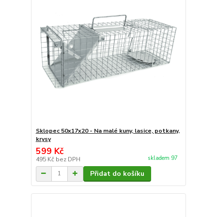
Sklopec 50x17x20 - Na malé kuny, lasice, potkany,
krysy
599 Kč
skladem 97
495 Kč
bez DPH
Přidat do košíku