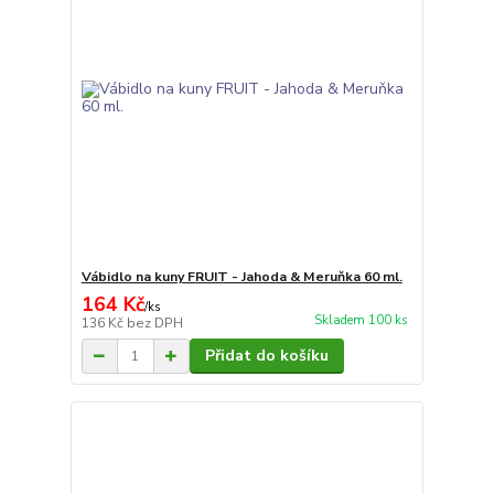
Vábidlo na kuny FRUIT - Jahoda & Meruňka 60 ml.
164 Kč
/
ks
Skladem 100 ks
136 Kč
bez DPH
Přidat do košíku