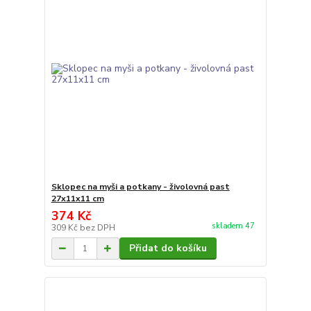
Sklopec na myši a potkany - živolovná past
27x11x11 cm
374 Kč
skladem 47
309 Kč
bez DPH
Přidat do košíku