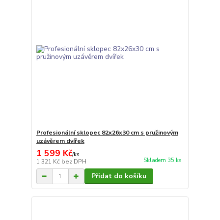
Profesionální sklopec 82x26x30 cm s pružinovým
uzávěrem dvířek
1 599 Kč
/
ks
Skladem 35 ks
1 321 Kč
bez DPH
Přidat do košíku