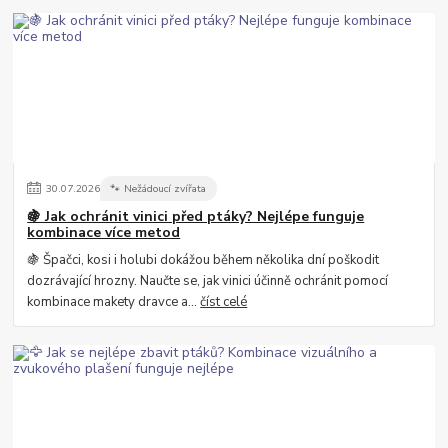
30
.
07
.
2026
🐾 Nežádoucí zvířata
🍇 Jak ochránit vinici před ptáky? Nejlépe funguje
kombinace více metod
🍇 Špačci, kosi i holubi dokážou během několika dní poškodit
dozrávající hrozny. Naučte se, jak vinici účinně ochránit pomocí
kombinace makety dravce a...
číst celé