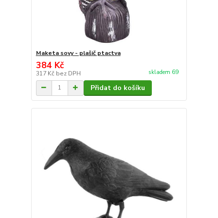
Maketa sovy - plašič ptactva
384 Kč
skladem 69
317 Kč
bez DPH
Přidat do košíku