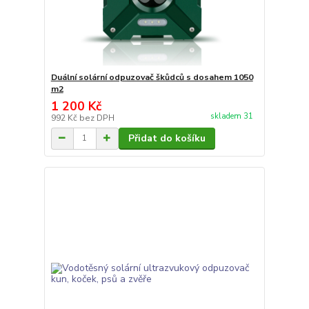
Duální solární odpuzovač škůdců s dosahem 1050
m2
1 200 Kč
skladem 31
992 Kč
bez DPH
Přidat do košíku