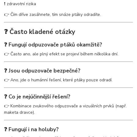
❗ zdravotní rizika
👉 Čím dříve zasáhnete, tím snáze ptáky odradíte.
❓ Často kladené otázky
❓ Fungují odpuzovače ptáků okamžitě?
👉 Často ano, ale plný efekt se projeví během několika dní.
❓ Jsou odpuzovače bezpečné?
👉 Ano, jde o humánní řešení, které ptáky pouze odradí.
❓ Co je nejúčinnější řešení?
👉 Kombinace zvukového odpuzovače a vizuálních prvků (např.
maketa dravce).
❓ Fungují i na holuby?