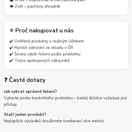
🐗 Zvěř – pachový ohradník
⭐ Proč nakupovat u nás
✔️ Ověřené produkty s reálným účinkem
✔️ Rychlé odeslání ze skladu v ČR
✔️ Široký výběr řešení podle problému
✔️ Tisíce spokojených zákazníků
❓ Časté dotazy
Jak vybrat správné řešení?
Vyberte podle konkrétního problému – každý škůdce vyžaduje jiný
přístup.
Stačí jeden produkt?
Nejlepších výsledků dosáhnete kombinací více metod.