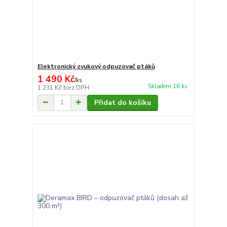
Elektronický zvukový odpuzovač ptáků
1 490 Kč
/
ks
Skladem 16 ks
1 231 Kč
bez DPH
Přidat do košíku