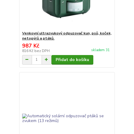
Venkovní ultrazvukový odpuzovač kun, psů, koček,
netopýrů a ptáků.
987 Kč
skladem 31
816 Kč
bez DPH
Přidat do košíku