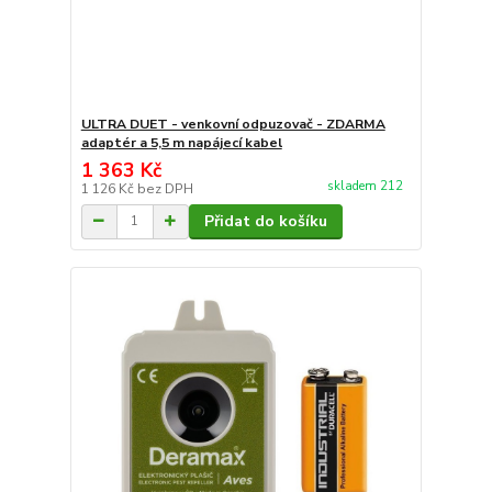
ULTRA DUET - venkovní odpuzovač - ZDARMA
adaptér a 5,5 m napájecí kabel
1 363 Kč
skladem 212
1 126 Kč
bez DPH
Přidat do košíku