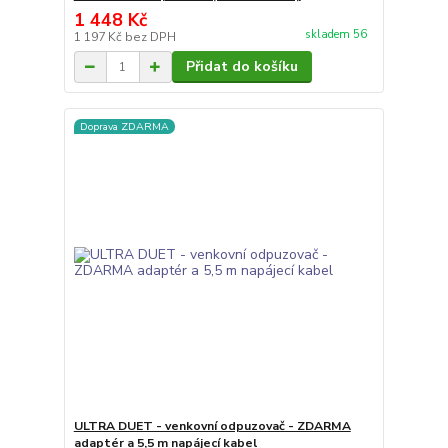
1 448 Kč
skladem 56
1 197 Kč
bez DPH
Přidat do košíku
Doprava ZDARMA
ULTRA DUET - venkovní odpuzovač - ZDARMA
adaptér a 5,5 m napájecí kabel