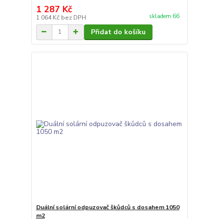
1 287 Kč
skladem 66
1 064 Kč
bez DPH
Přidat do košíku
Duální solární odpuzovač škůdců s dosahem 1050
m2