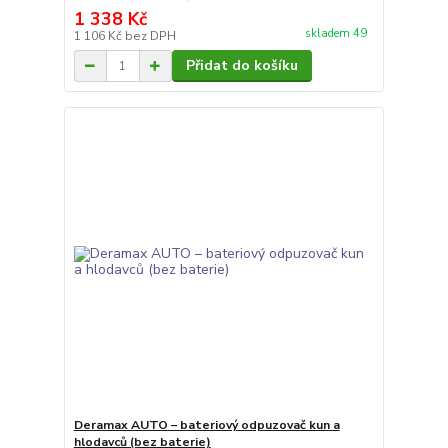
1 338 Kč
skladem 49
1 106 Kč
bez DPH
Přidat do košíku
Deramax AUTO – bateriový odpuzovač kun a
hlodavců (bez baterie)