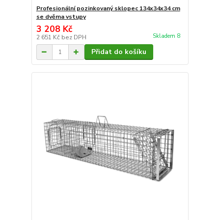
Profesionální pozinkovaný sklopec 134x34x34 cm
se dvěma vstupy
3 208 Kč
Skladem 8
2 651 Kč
bez DPH
Přidat do košíku