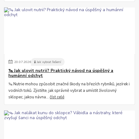
20
.
07
.
2026
🧪 Jak vybrat řešení
🦦 Jak ulovit nutrii? Praktický návod na úspěšný a
humánní odchyt
🦦 Nutrie mohou způsobit značné škody na březích rybníků, jezírek i
vodních toků. Zjistěte, jak správně vybrat a umístit živolovný
sklopec, jakou návna...
číst celé