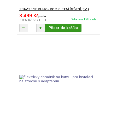
ZBAVTE SE KUNY – KOMPLETNÍ ŘEŠENÍ (3v1)
3 499 Kč
/
sada
Skladem 128 sada
2 892 Kč
bez DPH
Přidat do košíku