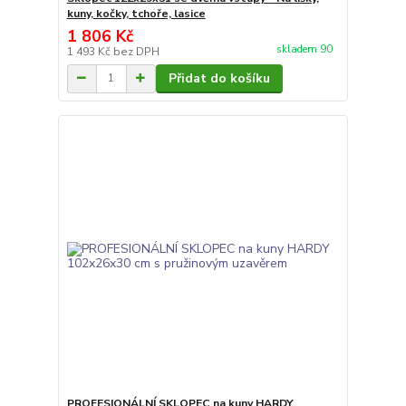
kuny, kočky, tchoře, lasice
1 806 Kč
skladem 90
1 493 Kč
bez DPH
Přidat do košíku
PROFESIONÁLNÍ SKLOPEC na kuny HARDY