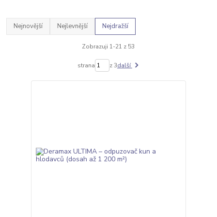
Nejnovější
Nejlevnější
Nejdražší
Zobrazuji 1-21 z 53
strana
z 3
další