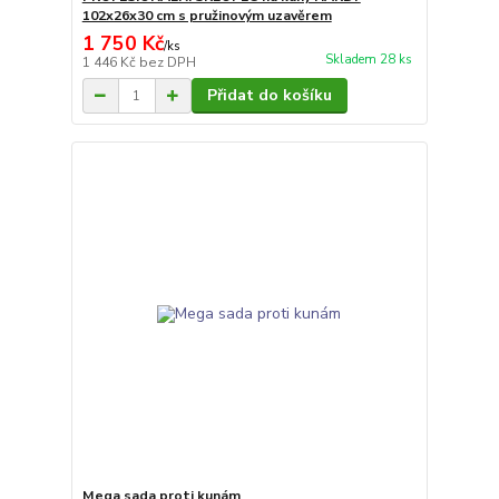
102x26x30 cm s pružinovým uzavěrem
1 750 Kč
/
ks
Skladem 28 ks
1 446 Kč
bez DPH
Přidat do košíku
Mega sada proti kunám