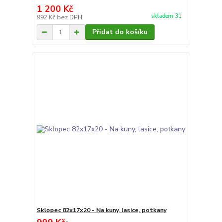
1 200 Kč
skladem 31
992 Kč
bez DPH
Přidat do košíku
Sklopec 82x17x20 - Na kuny, lasice, potkany