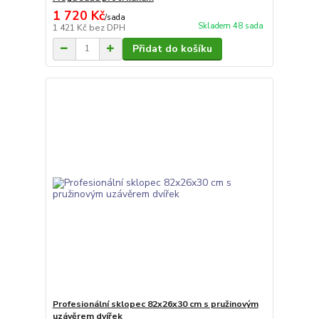
1 720 Kč
/
sada
Skladem 48 sada
1 421 Kč
bez DPH
Přidat do košíku
Profesionální sklopec 82x26x30 cm s pružinovým
uzávěrem dvířek