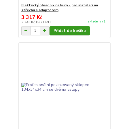
Elektrický ohradník na kuny - pro instalaci na
střechu s adaptérem
3 317 Kč
skladem 71
2 741 Kč
bez DPH
Přidat do košíku