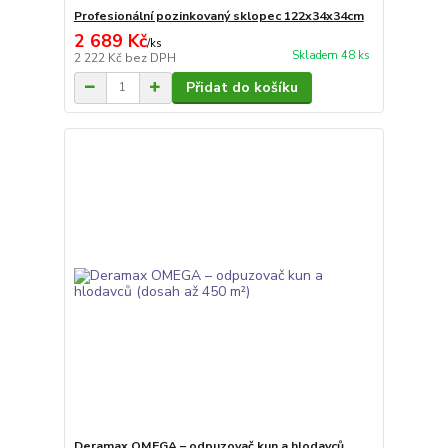
Profesionální pozinkovaný sklopec 122x34x34cm
2 689 Kč
/
ks
Skladem 48 ks
2 222 Kč
bez DPH
Přidat do košíku
Deramax OMEGA – odpuzovač kun a hlodavců