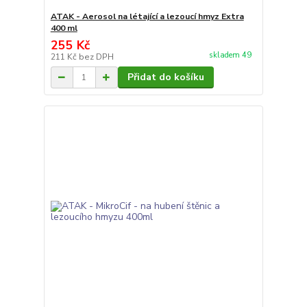
ATAK - Aerosol na létající a lezoucí hmyz Extra
400 ml
255 Kč
skladem 49
211 Kč
bez DPH
Přidat do košíku