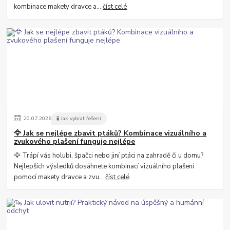
kombinace makety dravce a...
číst celé
20
.
07
.
2026
🧪 Jak vybrat řešení
🦅 Jak se nejlépe zbavit ptáků? Kombinace vizuálního a
zvukového plašení funguje nejlépe
🦅 Trápí vás holubi, špačci nebo jiní ptáci na zahradě či u domu?
Nejlepších výsledků dosáhnete kombinací vizuálního plašení
pomocí makety dravce a zvu...
číst celé