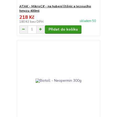
ATAK - MikroCif - na hubení štěnic a lezoucího
hmyzu 400ml
218 Kč
skladem 50
180 Kč
bez DPH
Přidat do košíku