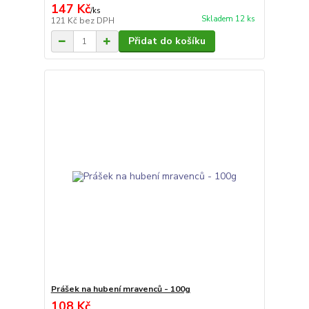
147 Kč
/
ks
Skladem 12 ks
121 Kč
bez DPH
Přidat do košíku
Prášek na hubení mravenců - 100g
108 Kč