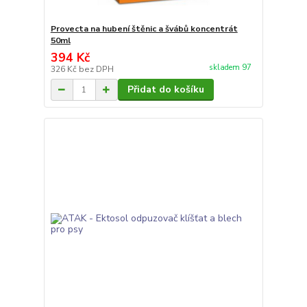
Provecta na hubení štěnic a švábů koncentrát
50ml
394 Kč
skladem 97
326 Kč
bez DPH
Přidat do košíku