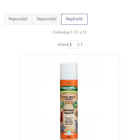
Nejnovější
Nejlevnější
Nejdražší
Zobrazuji 1-11 z 11
strana
z 1