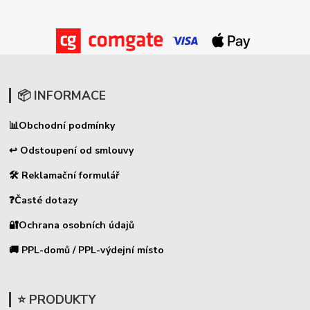
📦 INFORMACE
📊
Obchodní podmínky
↩ Odstoupení od smlouvy
🛠 Reklamační formulář
❓Časté dotazy
🔐Ochrana osobních údajů
🚚 PPL-domů / PPL-výdejní místo
⭐ PRODUKTY