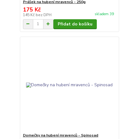
Prášek na hubení mravenců - 250g
175 Kč
skladem 39
145 Kč
bez DPH
Přidat do košíku
Domečky na hubení mravenců - Spinosad