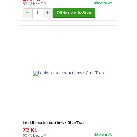
skladem 45
89 Kč
bez DPH
Přidat do košíku
Lepidlo na lezoucí hmyz GlueTrap
72 Kč
skladem 70
60 Kč
bez DPH