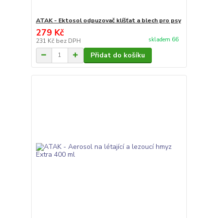
ATAK - Ektosol odpuzovač klíšťat a blech pro psy
279 Kč
skladem 66
231 Kč
bez DPH
Přidat do košíku