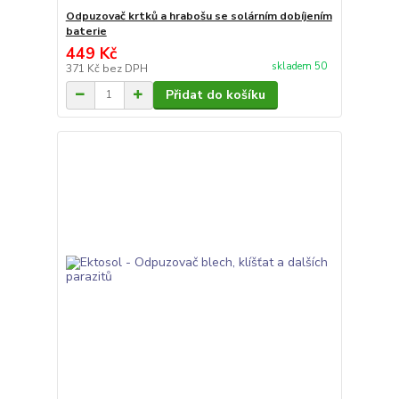
Odpuzovač krtků a hrabošu se solárním dobíjením
baterie
449 Kč
skladem 50
371 Kč
bez DPH
Přidat do košíku