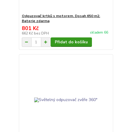
Odpuzovač krtků s motorem. Dosah 650 m2.
Baterie zdarma
801 Kč
skladem 66
662 Kč
bez DPH
Přidat do košíku