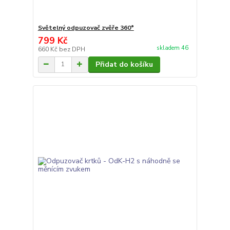
Světelný odpuzovač zvěře 360°
799 Kč
skladem 46
660 Kč
bez DPH
Přidat do košíku