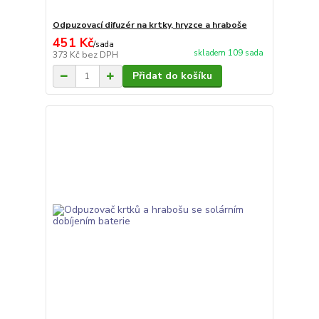
Odpuzovací difuzér na krtky, hryzce a hraboše
451 Kč
/
sada
skladem 109 sada
373 Kč
bez DPH
Přidat do košíku