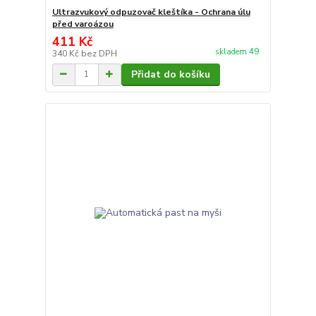
Ultrazvukový odpuzovač kleštíka - Ochrana úlu
před varoázou
411 Kč
skladem 49
340 Kč
bez DPH
Přidat do košíku