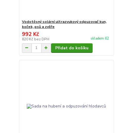
Vodotěsný solární ultrazvukový odpuzovač kun,
koček, psů a zvěře
992 Kč
skladem 62
820 Kč
bez DPH
Přidat do košíku