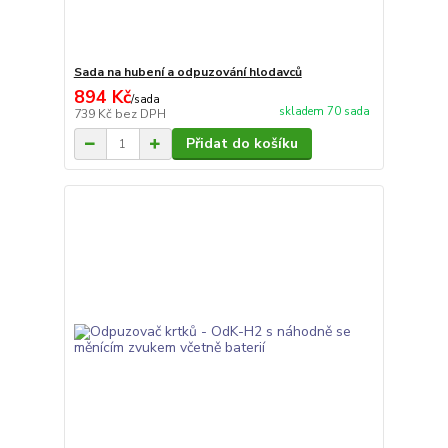
Sada na hubení a odpuzování hlodavců
894 Kč
/
sada
skladem 70 sada
739 Kč
bez DPH
Přidat do košíku