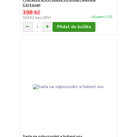
Certosan
398 Kč
skladem 216
329 Kč
bez DPH
Přidat do košíku
Sada na odpuzování a hubení vos