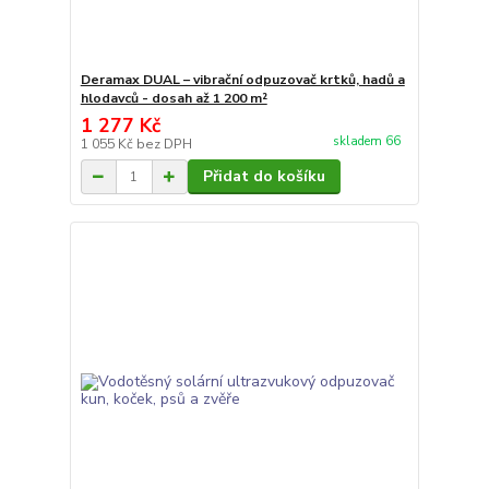
Deramax DUAL – vibrační odpuzovač krtků, hadů a
hlodavců - dosah až 1 200 m²
1 277 Kč
skladem 66
1 055 Kč
bez DPH
Přidat do košíku