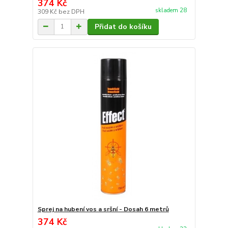
374 Kč
skladem 28
309 Kč
bez DPH
Přidat do košíku
Sprej na hubení vos a sršní - Dosah 6 metrů
374 Kč