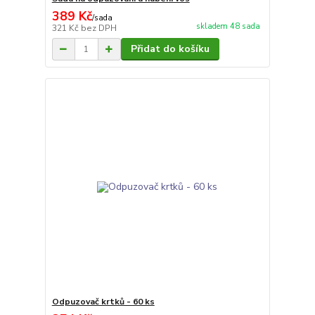
389 Kč
/
sada
skladem 48 sada
321 Kč
bez DPH
Přidat do košíku
Odpuzovač krtků - 60 ks