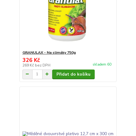
GRANULAX - Na slimáky 750g
326 Kč
skladem 60
269 Kč
bez DPH
Přidat do košíku