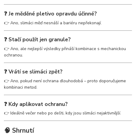
❓ Je měděné pletivo opravdu účinné?
👉 Ano, slimáci měď nesnáší a bariéru nepřekonají.
❓ Stačí použít jen granule?
👉 Ano, ale nejlepší výsledky přináší kombinace s mechanickou
ochranou.
❓ Vrátí se slimáci zpět?
👉 Ano, pokud není ochrana dlouhodobá – proto doporučujeme
kombinaci metod.
❓ Kdy aplikovat ochranu?
👉 Ideálně večer nebo po dešti, kdy jsou slimáci nejaktivnější.
🧠 Shrnutí