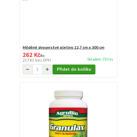
Měděné dvouvrstvé pletivo 12,7 cm x 300 cm
262 Kč
/
ks
Skladem 150 ks
217 Kč
bez DPH
Přidat do košíku