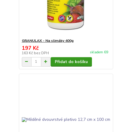
GRANULAX - Na slimáky 400g
197 Kč
skladem 69
163 Kč
bez DPH
Přidat do košíku