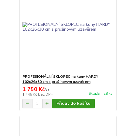
PROFESIONÁLNÍ SKLOPEC na kuny HARDY
102x26x30 cm s pružinovým uzavěrem
1 750 Kč
/
ks
Skladem 28 ks
1 446 Kč
bez DPH
Přidat do košíku