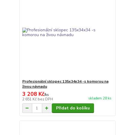
Profesionální sklopec 135x34x34 -s komorou na
živou návnadu
3 208 Kč
/
ks
skladem 28 ks
2 651 Kč
bez DPH
Přidat do košíku