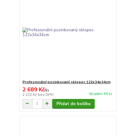
Profesionální pozinkovaný sklopec 122x34x34cm
2 689 Kč
/
ks
Skladem 48 ks
2 222 Kč
bez DPH
Přidat do košíku