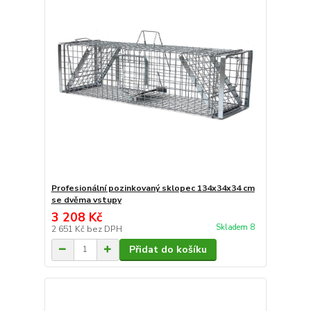
Profesionální pozinkovaný sklopec 134x34x34 cm
se dvěma vstupy
3 208 Kč
Skladem 8
2 651 Kč
bez DPH
Přidat do košíku