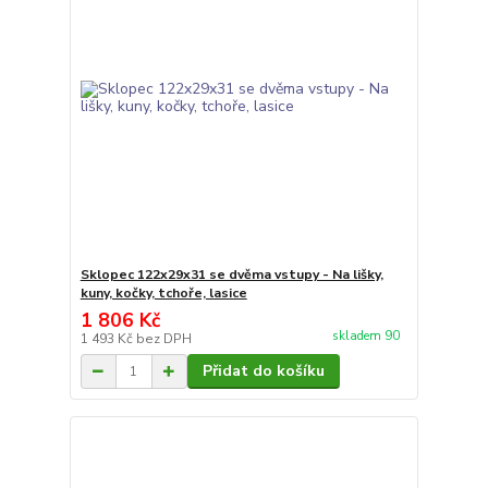
Sklopec 122x29x31 se dvěma vstupy - Na lišky,
kuny, kočky, tchoře, lasice
1 806 Kč
skladem 90
1 493 Kč
bez DPH
Přidat do košíku