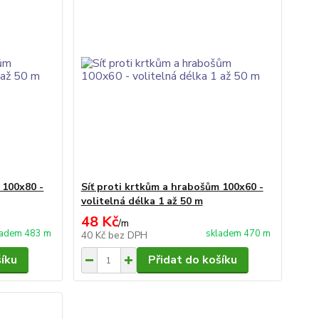
 100x80 -
Síť proti krtkům a hrabošům 100x60 -
volitelná délka 1 až 50 m
48 Kč
/
m
ladem 483 m
skladem 470 m
40 Kč
bez DPH
šíku
Přidat do košíku