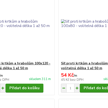
ti krtkům a hrabošům 100x120 -
Síť proti krtkům a hrabošům
á délka 1 až 50 m
volitelná délka 1 až 50 m
54 Kč
/
m
/
m
skladem 311 m
sk
z DPH
45 Kč
bez DPH
Přidat do košíku
Přidat do ko