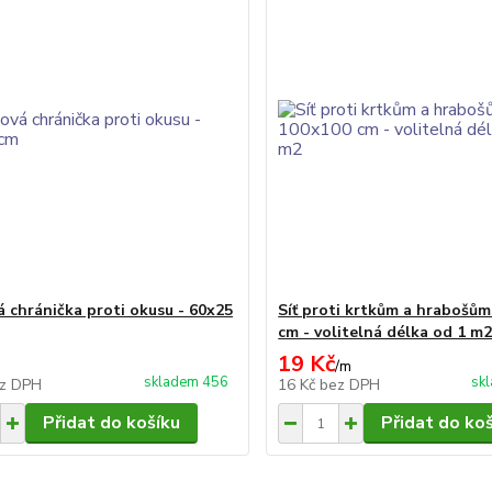
á chránička proti okusu - 60x25
Síť proti krtkům a hrabošů
cm - volitelná délka od 1 m
19 Kč
/
m
skladem 456
sk
z DPH
16 Kč
bez DPH
Přidat do košíku
Přidat do ko