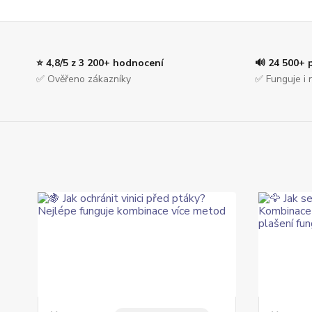
⭐ 4,8/5 z 3 200+ hodnocení
🔊 24 500+ 
✅ Ověřeno zákazníky
✅ Funguje i 