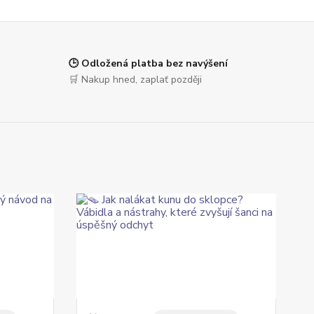
🕒 Odložená platba bez navýšení
🛒 Nakup hned, zaplať později