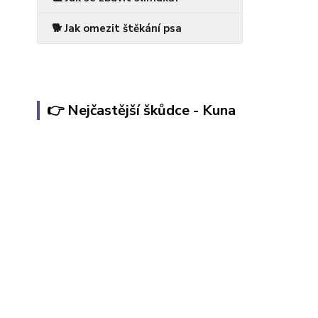
🐕 Jak omezit štěkání psa
👉 Nejčastější škůdce - Kuna