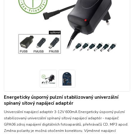
Energeticky úsporný pulzní stabilizovaný univerzální
spínaný síťový napájecí adaptér
Univerzální napájecí adaptér 3-12V 600mA Energeticky úsporný pulzní
stabilizovaný univerzální spínaný síťový napájecí adaptér - napáječ
GPA06 zdroj napájení digitálních fotoaparátů, přehrávačů CD, MP3 apod.
Změna polarity je možná otočením konektoru. Výměnné napájecí