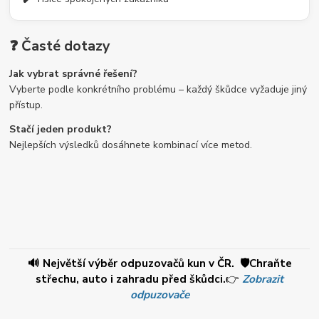
❓ Časté dotazy
Jak vybrat správné řešení?
Vyberte podle konkrétního problému – každý škůdce vyžaduje jiný
přístup.
Stačí jeden produkt?
Nejlepších výsledků dosáhnete kombinací více metod.
🔊 Největší výběr odpuzovačů kun v ČR. 🛡️Chraňte
střechu, auto i zahradu před škůdci.
👉
Zobrazit
odpuzovače