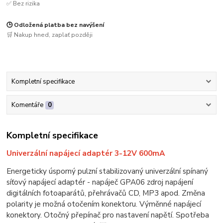
✅ Bez rizika
🕒 Odložená platba bez navýšení
🛒 Nakup hned, zaplať později
Kompletní specifikace
Komentáře
0
Kompletní specifikace
Univerzální napájecí adaptér 3-12V 600mA
Energeticky úsporný pulzní stabilizovaný univerzální spínaný
síťový napájecí adaptér - napáječ GPA06 zdroj napájení
digitálních fotoaparátů, přehrávačů CD, MP3 apod. Změna
polarity je možná otočením konektoru. Výměnné napájecí
konektory. Otočný přepínač pro nastavení napětí. Spotřeba