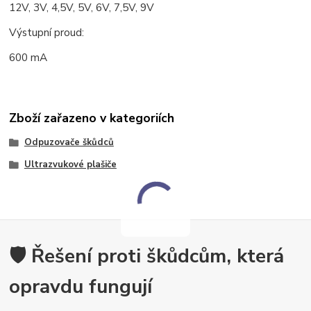
12V, 3V, 4,5V, 5V, 6V, 7,5V, 9V
Výstupní proud:
600 mA
Zboží zařazeno v kategoriích
Odpuzovače škůdců
Ultrazvukové plašiče
🛡️ Řešení proti škůdcům, která
opravdu fungují