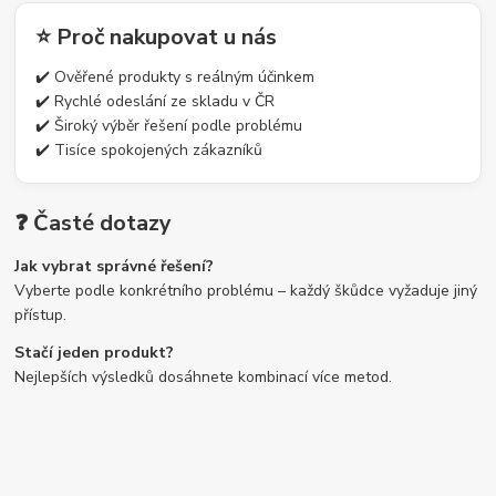
⭐ Proč nakupovat u nás
✔️ Ověřené produkty s reálným účinkem
✔️ Rychlé odeslání ze skladu v ČR
✔️ Široký výběr řešení podle problému
✔️ Tisíce spokojených zákazníků
❓ Časté dotazy
Jak vybrat správné řešení?
Vyberte podle konkrétního problému – každý škůdce vyžaduje jiný
přístup.
Stačí jeden produkt?
Nejlepších výsledků dosáhnete kombinací více metod.