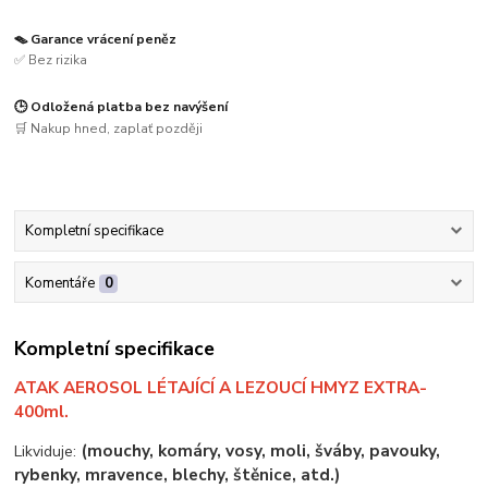
🪤 Garance vrácení peněz
✅ Bez rizika
🕒 Odložená platba bez navýšení
🛒 Nakup hned, zaplať později
Kompletní specifikace
Komentáře
0
Kompletní specifikace
ATAK AEROSOL LÉTAJÍCÍ A LEZOUCÍ HMYZ EXTRA-
400ml.
(mouchy, komáry, vosy, moli, šváby, pavouky,
Likviduje:
rybenky,
mravence, blechy, štěnice, atd.)