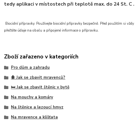
tedy aplikaci v místostech při teplotě max. do 24 St. C .
Biocidní přípravky. Používejte biocidní přípravky bezpečně. Před použitím si vždy
přečtěte údaje na obalu a připojené informace o přípravku.
Zboží zařazeno v kategoriích
Pro dům a zahradu
🐜 Jak se zbavit mravenců?
🛏️ Jak se zbavit štěnic v bytě
Na mouchy a komáry
Na štěnice a lezoucí hmyz
Na mravence a klíšťata