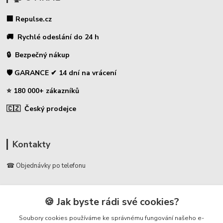
🏢 Repulse.cz
🚚 Rychlé odeslání do 24 h
🔒 Bezpečný nákup
🛡️ GARANCE ✔ 14 dní na vrácení
⭐ 180 000+ zákazníků
🇨🇿 Český prodejce
Kontakty
☎ Objednávky po telefonu
🛡️ Infolinka
📞 728 007 997
🍪 Jak byste rádi své cookies?
⏰ Po - Pá | 7:00 - 13:30 |
Soubory cookies používáme ke správnému fungování našeho e-