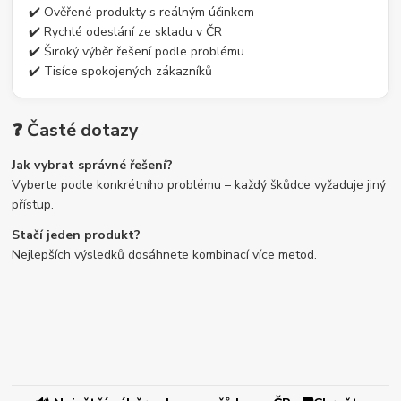
✔️ Ověřené produkty s reálným účinkem
✔️ Rychlé odeslání ze skladu v ČR
✔️ Široký výběr řešení podle problému
✔️ Tisíce spokojených zákazníků
❓ Časté dotazy
Jak vybrat správné řešení?
Vyberte podle konkrétního problému – každý škůdce vyžaduje jiný
přístup.
Stačí jeden produkt?
Nejlepších výsledků dosáhnete kombinací více metod.