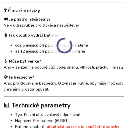
❓ Časté dotazy
🔊 Je přístroj slyšitelný?
Ne – ultrazvuk je pro člověka neslyšitelný.
🔋 Jak dlouho vydrží baterie?
cca 6 měsíců při použití alkalické baterie
až 12 měsíců při použití lithiové baterie
💧 Může být venku?
Ano – zařízení je odolné vůči vodě, sněhu, vlhkosti, prachu i mrazu.
🐶 Je bezpečný?
Ano, pro člověka je bezpečný. U zvířat je nutné, aby měla možnost
chráněný prostor opustit.
📊 Technické parametry
Typ: Pulzní ultrazvukový odpuzovač
Napájení: 9 V baterie (6LR61)
Baterie v balení:
alkalická baterie je součástí dodávky