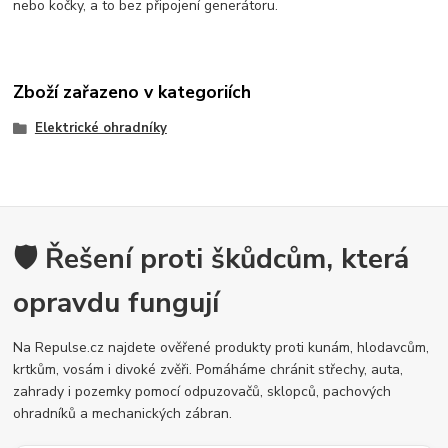
nebo kočky, a to bez připojení generátoru.
Zboží zařazeno v kategoriích
Elektrické ohradníky
🛡️ Řešení proti škůdcům, která
opravdu fungují
Na Repulse.cz najdete ověřené produkty proti kunám, hlodavcům,
krtkům, vosám i divoké zvěři. Pomáháme chránit střechy, auta,
zahrady i pozemky pomocí odpuzovačů, sklopců, pachových
ohradníků a mechanických zábran.