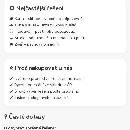
⚙️ Nejčastější řešení
🦝 Kuna – sklopec, vábidlo a odpuzovač
🚗 Kuna v autě – ultrazvukový plašič
🐭 Hlodavci – past nebo odpuzovač
🕳️ Krtek – odpuzovač a mechanická past
🐗 Zvěř – pachový ohradník
⭐ Proč nakupovat u nás
✔️ Ověřené produkty s reálným účinkem
✔️ Rychlé odeslání ze skladu v ČR
✔️ Široký výběr řešení podle problému
✔️ Tisíce spokojených zákazníků
❓ Časté dotazy
Jak vybrat správné řešení?