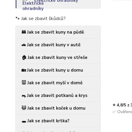
Elektrické ohradníky
🐾 Jak se zbavit škůdců?
🦝 Jak se zbavit kuny na půdě
🚗 Jak se zbavit kuny v autě
🏠 Jak se zbavit kuny ve střeše
🏡 Jak se zbavit kuny u domu
🐭 Jak se zbavit myší v domě
🐀 Jak se zbavit potkanů a krys
⭐ 4,8/5 z
🐱 Jak se zbavit koček u domu
✅ Ověřeno
🕳️ Jak se zbavit krtka?