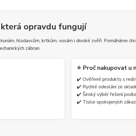
 která opravdu fungují
 kunám, hlodavcům, krtkům, vosám i divoké zvěři. Pomáháme chrá
echanických zábran.
⭐ Proč nakupovat u 
✔️ Ověřené produkty s reá
✔️ Rychlé odeslání ze skla
✔️ Široký výběr řešení pod
✔️ Tisíce spokojených zákaz