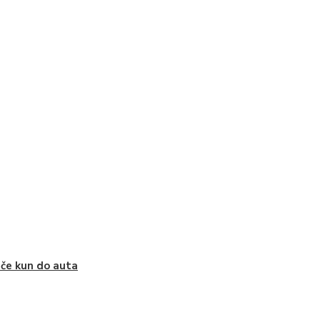
iče kun do auta