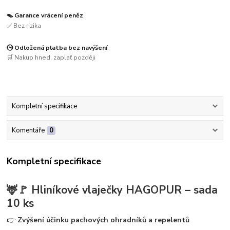
🪤 Garance vrácení peněz
✅ Bez rizika
🕒 Odložená platba bez navýšení
🛒 Nakup hned, zaplať později
Kompletní specifikace
Komentáře
0
Kompletní specifikace
🦌🚩
Hliníkové vlaječky HAGOPUR – sada
10 ks
👉
Zvýšení účinku pachových ohradníků a repelentů