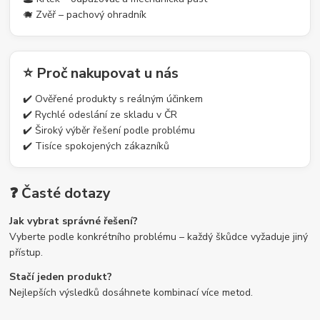
🐗 Zvěř – pachový ohradník
⭐ Proč nakupovat u nás
✔️ Ověřené produkty s reálným účinkem
✔️ Rychlé odeslání ze skladu v ČR
✔️ Široký výběr řešení podle problému
✔️ Tisíce spokojených zákazníků
❓ Časté dotazy
Jak vybrat správné řešení?
Vyberte podle konkrétního problému – každý škůdce vyžaduje jiný
přístup.
Stačí jeden produkt?
Nejlepších výsledků dosáhnete kombinací více metod.