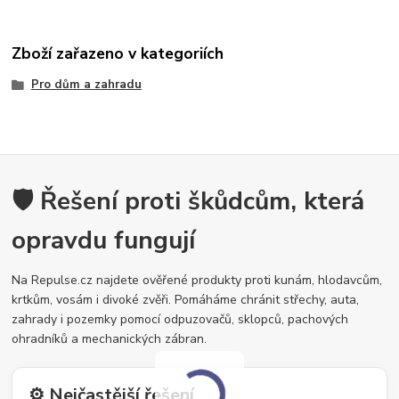
Zboží zařazeno v kategoriích
Pro dům a zahradu
🛡️ Řešení proti škůdcům, která
opravdu fungují
Na Repulse.cz najdete ověřené produkty proti kunám, hlodavcům,
krtkům, vosám i divoké zvěři. Pomáháme chránit střechy, auta,
zahrady i pozemky pomocí odpuzovačů, sklopců, pachových
ohradníků a mechanických zábran.
⚙️ Nejčastější řešení