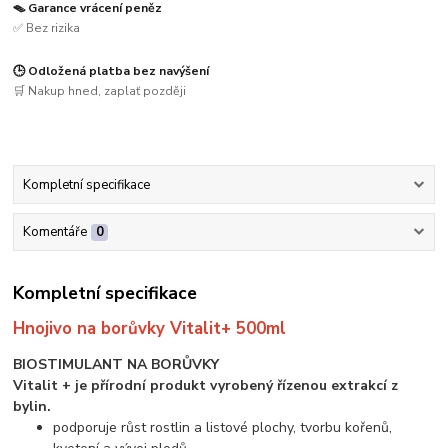
🪤 Garance vrácení peněz
✅ Bez rizika
🕒 Odložená platba bez navýšení
🛒 Nakup hned, zaplať později
Kompletní specifikace
Komentáře
0
Kompletní specifikace
Hnojivo na borůvky Vitalit+ 500ml
BIOSTIMULANT NA BORŮVKY
Vitalit + je přírodní produkt vyrobený řízenou extrakcí z
bylin.
podporuje růst rostlin a listové plochy, tvorbu kořenů,