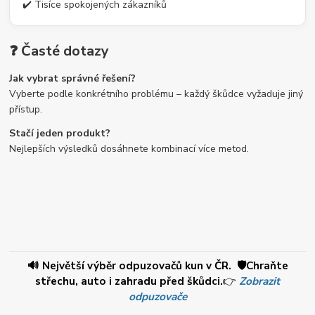
✔️ Tisíce spokojených zákazníků
❓ Časté dotazy
Jak vybrat správné řešení?
Vyberte podle konkrétního problému – každý škůdce vyžaduje jiný
přístup.
Stačí jeden produkt?
Nejlepších výsledků dosáhnete kombinací více metod.
🔊 Největší výběr odpuzovačů kun v ČR. 🛡️Chraňte
střechu, auto i zahradu před škůdci.
👉
Zobrazit
odpuzovače