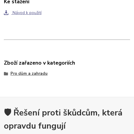
Ke stažení
Návod k použití
Zboží zařazeno v kategoriích
Pro dům a zahradu
🛡️ Řešení proti škůdcům, která
opravdu fungují