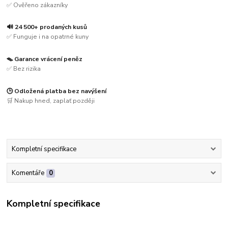
✅ Ověřeno zákazníky
🔊 24 500+ prodaných kusů
✅ Funguje i na opatrné kuny
🪤 Garance vrácení peněz
✅ Bez rizika
🕒 Odložená platba bez navýšení
🛒 Nakup hned, zaplať později
Kompletní specifikace
Komentáře
0
Kompletní specifikace