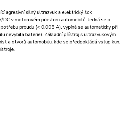
í agresivní silný ultrazvuk a elektrický šok
 V/DC v motorovém prostoru automobilů. Jedná se o
potřebu proudu (< 0,005 A), vypíná se automaticky při
u nevybila baterie). Základní přístroj s ultrazvukovým
íst a otvorů automobilu, kde se předpokládá vstup kun.
ístroje.