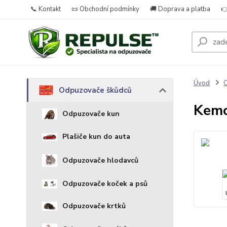
📞 Kontakt
📜 Obchodní podmínky
🚚 Doprava a platba

Úvod
O
Odpuzovače škůdců
Kemo
Odpuzovače kun
Plašiče kun do auta
Odpuzovače hlodavců
Odpuzovače koček a psů
Odpuzovače krtků