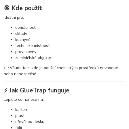
🎯 Kde použít
Ideální pro:
domácnosti
sklady
kuchyně
technické místnosti
provozovny
zemědělské objekty
👉 Všude tam, kde je použití chemických prostředků nevhodné
nebo nebezpečné.
⚡ Jak GlueTrap funguje
Lepidlo se nanese na:
karton
plast
dřevěnou desku
fólii