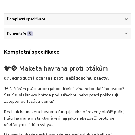
Kompletní specifikace
Komentáře
0
Kompletní specifikace
🐦🚫
Maketa havrana proti ptákům
👉
Jednoduchá ochrana proti nežádoucímu ptactvu
🐦 Ničí Vám ptáci úrodu jahod, třešní, vína nebo dalšího ovoce?
Staví si vlaštovky hnízda pod střechou nebo ptáci poškozují
zateplenou fasádu domu?
Realistická maketa havrana funguje jako přirozený plašič ptáků.
Ptáci havrana instinktivně vnímají jako nebezpečí, proto se
ošetřeným místům vyhýbají.