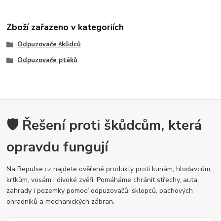
Zboží zařazeno v kategoriích
Odpuzovače škůdců
Odpuzovače ptáků
🛡️ Řešení proti škůdcům, která
opravdu fungují
Na Repulse.cz najdete ověřené produkty proti kunám, hlodavcům,
krtkům, vosám i divoké zvěři. Pomáháme chránit střechy, auta,
zahrady i pozemky pomocí odpuzovačů, sklopců, pachových
ohradníků a mechanických zábran.