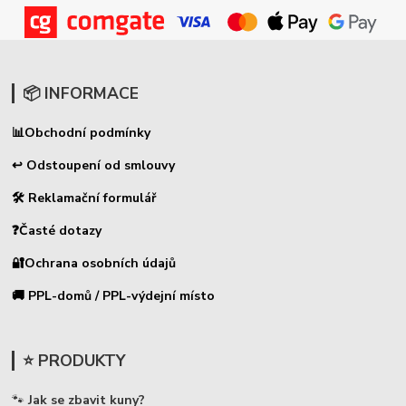
📦 INFORMACE
📊
Obchodní podmínky
↩ Odstoupení od smlouvy
🛠 Reklamační formulář
❓Časté dotazy
🔐Ochrana osobních údajů
🚚 PPL-domů / PPL-výdejní místo
⭐ PRODUKTY
🐾
Jak se zbavit kuny?