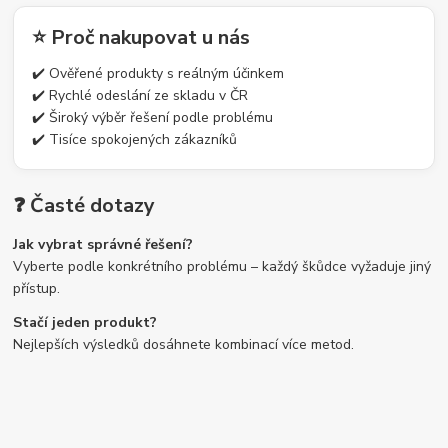
⭐ Proč nakupovat u nás
✔️ Ověřené produkty s reálným účinkem
✔️ Rychlé odeslání ze skladu v ČR
✔️ Široký výběr řešení podle problému
✔️ Tisíce spokojených zákazníků
❓ Časté dotazy
Jak vybrat správné řešení?
Vyberte podle konkrétního problému – každý škůdce vyžaduje jiný
přístup.
Stačí jeden produkt?
Nejlepších výsledků dosáhnete kombinací více metod.