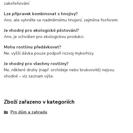
zakořeňování.
Lze přípravek kombinovat s hnojivy?
Ano, ale vyhněte se nadměrnému hnojení, zejména fosforem.
Je vhodný pro ekologické pěstování?
Ano, je schválen pro ekologickou produkci.
Mohu rostlinu předávkovat?
Ne, vyšší dávka pouze podpoří rozvoj mykorhizy.
Je vhodný pro všechny rostliny?
Ne, některé druhy (např. orchideje nebo brukvovité) nejsou
vhodné – viz seznam výše.
Zboží zařazeno v kategoriích
Pro dům a zahradu