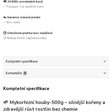
🔊 24 500+ prodaných kusů
✅ Funguje i na opatrné kuny
🪤 Garance vrácení peněz
✅ Bez rizika
🕒 Odložená platba bez navýšení
🛒 Nakup hned, zaplať později
Kompletní specifikace
Komentáře
0
Kompletní specifikace
🌱 Mykorhizní houby-500g – silnější kořeny a
zdravější růst rostlin bez chemie