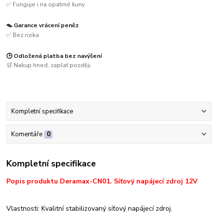
✅ Funguje i na opatrné kuny
🪤 Garance vrácení peněz
✅ Bez rizika
🕒 Odložená platba bez navýšení
🛒 Nakup hned, zaplať později
Kompletní specifikace
Komentáře
0
Kompletní specifikace
Popis produktu Deramax-CN01. Síťový napájecí zdroj 12V
Vlastnosti: Kvalitní stabilizovaný síťový napájecí zdroj.