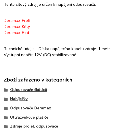
Tento síťový zdroj je určen k napájení odpuzovačů:
Deramax-Profi
Deramax-Kitty
Deramax-Bird
Technické údaje: - Délka napájecího kabelu zdroje: 1 metr-
Výstupní napětí: 12V (DC) stabilizované
Zboží zařazeno v kategoriích
Odpuzovače škůdců
Nabíječky
Odpuzovače Deramax
Ultrazvukové plašiče
Zdroje pro el. odpuzovače