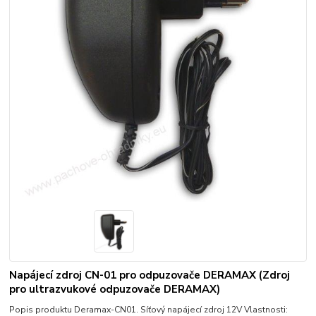
Napájecí zdroj CN-01 pro odpuzovače DERAMAX (Zdroj
pro ultrazvukové odpuzovače DERAMAX)
Popis produktu Deramax-CN01. Síťový napájecí zdroj 12V Vlastnosti: