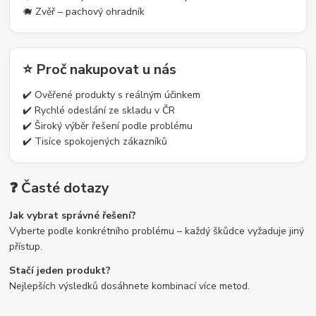
🐗 Zvěř – pachový ohradník
⭐ Proč nakupovat u nás
✔️ Ověřené produkty s reálným účinkem
✔️ Rychlé odeslání ze skladu v ČR
✔️ Široký výběr řešení podle problému
✔️ Tisíce spokojených zákazníků
❓ Časté dotazy
Jak vybrat správné řešení?
Vyberte podle konkrétního problému – každý škůdce vyžaduje jiný
přístup.
Stačí jeden produkt?
Nejlepších výsledků dosáhnete kombinací více metod.