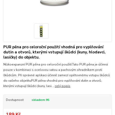
PUR pěna pro celoroční použití vhodná pro vyplňování
dutin a otvorů, kterými vstupují škůdci (kuny, hlodavci,
lasičky) do objektu.
Nízkoexpanzní PUR pěna pro celoroční použití.Tato PUR pěna je účinná
pouze v kombinaci s ocelovou vatou a pachovým ohradníkem proti
škůdcům. Při správné aplikaci účinně zamezí opětovnému vstupu škůdců
do vašeho objektuPUR pěna vhodná pro vyplňování dutin a otvorů,
kterými vstupují škůdci (kuny, lasi...
celý popis
Dostupnost
skladem 95
189 Kč