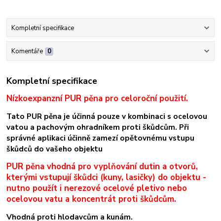
Kompletní specifikace
Komentáře
0
Kompletní specifikace
Nízkoexpanzní PUR pěna pro celoroční použití.
Tato PUR pěna je účinná pouze v kombinaci s ocelovou
vatou a pachovým ohradníkem proti škůdcům. Při
správné aplikaci účinně zamezí opětovnému vstupu
škůdců do vašeho objektu
PUR pěna vhodná pro vyplňování dutin a otvorů,
kterými vstupují škůdci (kuny, lasičky)
do objektu -
nutno použít i nerezové ocelové pletivo nebo
ocelovou vatu a koncentrát proti škůdcům.
Vhodná proti hlodavcům a kunám.