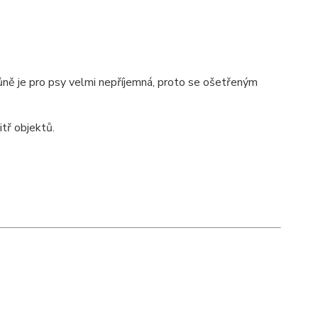
 vůně je pro psy velmi nepříjemná, proto se ošetřeným
itř objektů.