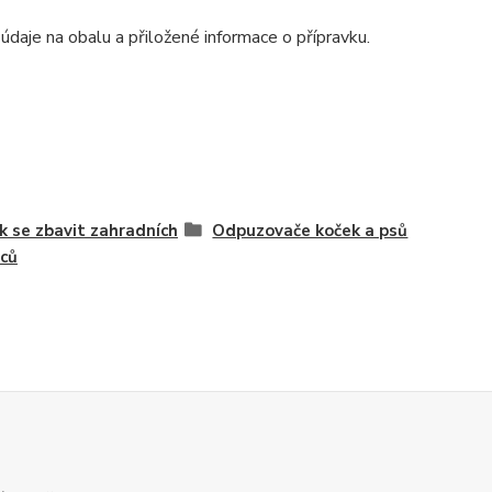
údaje na obalu a přiložené informace o přípravku.
ak se zbavit zahradních
Odpuzovače koček a psů
ců