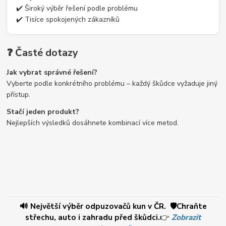
✔️ Široký výběr řešení podle problému
✔️ Tisíce spokojených zákazníků
❓ Časté dotazy
Jak vybrat správné řešení?
Vyberte podle konkrétního problému – každý škůdce vyžaduje jiný
přístup.
Stačí jeden produkt?
Nejlepších výsledků dosáhnete kombinací více metod.
🔊 Největší výběr odpuzovačů kun v ČR. 🛡️Chraňte
střechu, auto i zahradu před škůdci.
👉
Zobrazit