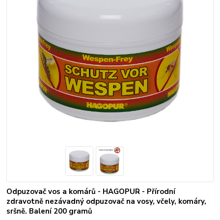
Odpuzovač vos a komárů - HAGOPUR - Přírodní
zdravotně nezávadný odpuzovač na vosy, včely, komáry,
sršně. Balení 200 gramů