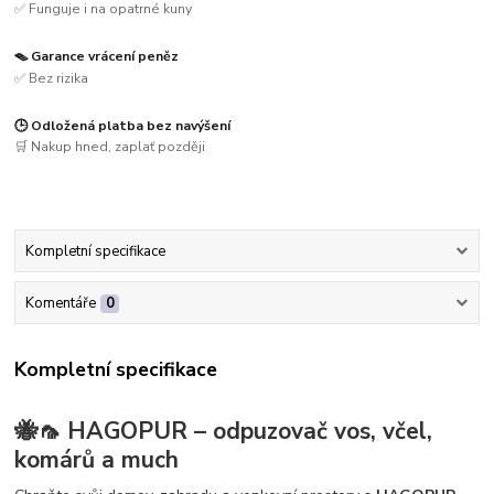
✅ Funguje i na opatrné kuny
🪤 Garance vrácení peněz
✅ Bez rizika
🕒 Odložená platba bez navýšení
🛒 Nakup hned, zaplať později
Kompletní specifikace
Komentáře
0
Kompletní specifikace
🐝🦟 HAGOPUR – odpuzovač vos, včel,
komárů a much