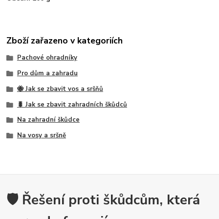
Zboží zařazeno v kategoriích
Pachové ohradníky
Pro dům a zahradu
🐝 Jak se zbavit vos a sršňů
🐛 Jak se zbavit zahradních škůdců
Na zahradní škůdce
Na vosy a sršně
🛡️ Řešení proti škůdcům, která