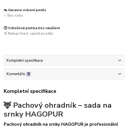
🪤 Garance vrácení peněz
✅ Bez rizika
🕒 Odložená platba bez navýšení
🛒 Nakup hned, zaplať později
Kompletní specifikace
Komentáře
0
Kompletní specifikace
🦌 Pachový ohradník – sada na
srnky HAGOPUR
Pachový ohradník na srnky HAGOPUR je profesionální