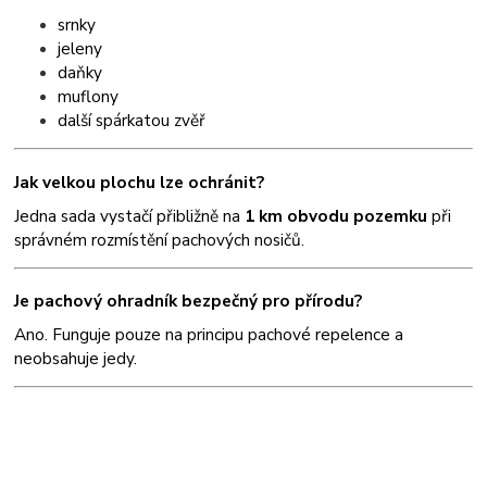
srnky
jeleny
daňky
muflony
další spárkatou zvěř
Jak velkou plochu lze ochránit?
Jedna sada vystačí přibližně na
1 km obvodu pozemku
při
správném rozmístění pachových nosičů.
Je pachový ohradník bezpečný pro přírodu?
Ano. Funguje pouze na principu pachové repelence a
neobsahuje jedy.