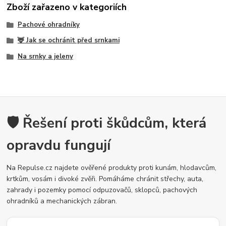
Zboží zařazeno v kategoriích
Pachové ohradníky
🦌 Jak se ochránit před srnkami
Na srnky a jeleny
🛡️ Řešení proti škůdcům, která
opravdu fungují
Na Repulse.cz najdete ověřené produkty proti kunám, hlodavcům,
krtkům, vosám i divoké zvěři. Pomáháme chránit střechy, auta,
zahrady i pozemky pomocí odpuzovačů, sklopců, pachových
ohradníků a mechanických zábran.