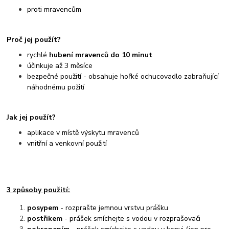
proti mravencům
Proč jej použít?
rychlé
hubení mravenců do 10 minut
účinkuje až 3 měsíce
bezpečné použití - obsahuje hořké ochucovadlo zabraňující
náhodnému požití
Jak jej použít?
aplikace v místě výskytu mravenců
vnitřní a venkovní použití
3 způsoby použití:
posypem
- rozprašte jemnou vrstvu prášku
postřikem
- prášek smíchejte s vodou v rozprašovači