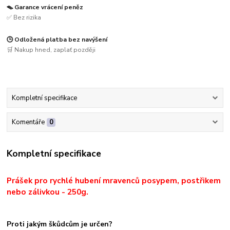
🪤 Garance vrácení peněz
✅ Bez rizika
🕒 Odložená platba bez navýšení
🛒 Nakup hned, zaplať později
Kompletní specifikace
Komentáře
0
Kompletní specifikace
Prášek pro rychlé hubení mravenců posypem,
postřikem
nebo zálivkou - 250g.
Proti jakým škůdcům je určen?