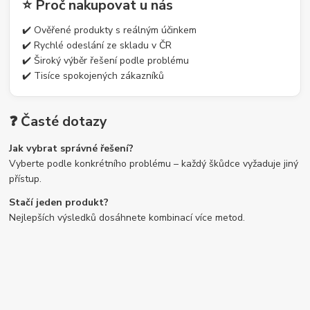
⭐ Proč nakupovat u nás
✔️ Ověřené produkty s reálným účinkem
✔️ Rychlé odeslání ze skladu v ČR
✔️ Široký výběr řešení podle problému
✔️ Tisíce spokojených zákazníků
❓ Časté dotazy
Jak vybrat správné řešení?
Vyberte podle konkrétního problému – každý škůdce vyžaduje jiný
přístup.
Stačí jeden produkt?
Nejlepších výsledků dosáhnete kombinací více metod.