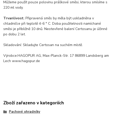
Můžeme použít pouze polovinu práškové směsi, kterou smísíme s
220 ml vody.
Trvanlivost:
Připravená směs by měla být uskladněna v
chladničce při teplotě 4-6 ° C. Doba použitelnosti namíchané
směsi je přibližně 10 dnů. Neotevřené balení Certosanu je účinné
po dobu 2 let.
Skladování: Skladujte Certosan na suchém místě.
Výrobce:HAGOPUR AG, Max-Planck-Str. 17 86899 Landsberg am
Lech www.hagopur.de
Zboží zařazeno v kategoriích
Pachové ohradníky