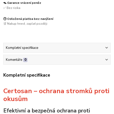
🪤 Garance vrácení peněz
✅ Bez rizika
🕒 Odložená platba bez navýšení
🛒 Nakup hned, zaplať později
Kompletní specifikace
Komentáře
0
Kompletní specifikace
Certosan – ochrana stromků proti
okusům
Efektivní a bezpečná ochrana proti