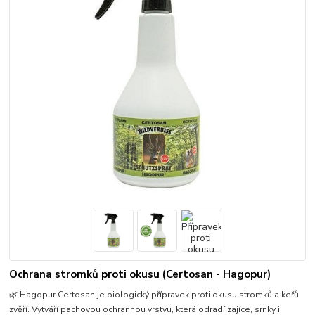
Ochrana stromků proti okusu (Certosan - Hagopur)
🌿 Hagopur Certosan je biologický přípravek proti okusu stromků a keřů
zvěří. Vytváří pachovou ochrannou vrstvu, která odradí zajíce, srnky i