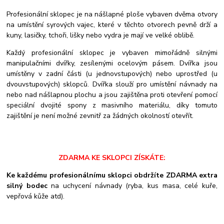
Profesionální sklopec je na nášlapné ploše vybaven dvěma otvory
na umístění syrových vajec, které v těchto otvorech pevně drží a
kuny, lasičky, tchoři, lišky nebo vydra je mají ve velké oblibě.
Každý profesionální sklopec je vybaven mimořádně silnými
manipulačními dvířky, zesílenými ocelovým pásem. Dvířka jsou
umístěny v zadní části (u jednovstupových) nebo uprostřed (u
dvouvstupových) sklopců. Dvířka slouží pro umístění návnady na
nebo nad nášlapnou plochu a jsou zajištěna proti otevření pomocí
speciální dvojité spony z masivního materiálu, díky tomuto
zajištění je není možné zevnitř za žádných okolností otevřít.
ZDARMA KE SKLOPCI ZÍSKÁTE:
Ke každému profesionálnímu sklopci obdržíte ZDARMA extra
silný bodec
na uchycení návnady (ryba, kus masa, celé kuře,
vepřová kůže atd).