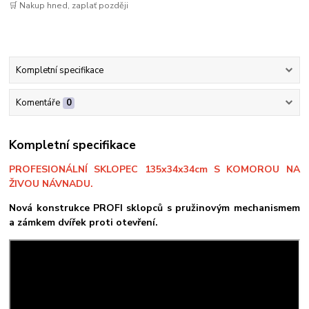
🛒 Nakup hned, zaplať později
Kompletní specifikace
Komentáře
0
Kompletní specifikace
PROFESIONÁLNÍ SKLOPEC 135x34x34cm S KOMOROU NA
ŽIVOU NÁVNADU.
Nová konstrukce PROFI sklopců s pružinovým mechanismem
a zámkem dvířek proti otevření.