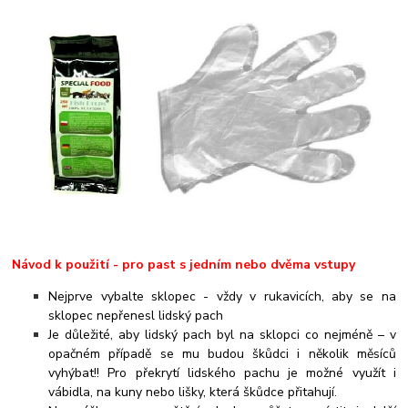
Návod k použití - pro past s jedním nebo dvěma vstupy
Nejprve vybalte sklopec - vždy v rukavicích, aby se na
sklopec nepřenesl lidský pach
Je důležité, aby lidský pach byl na sklopci co nejméně – v
opačném případě se mu budou škůdci i několik měsíců
vyhýbat!! Pro překrytí lidského pachu je možné využít i
vábidla, na kuny nebo lišky, která škůdce přitahují.