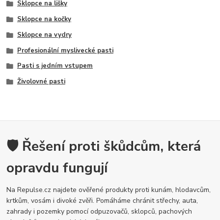
Sklopce na lišky
Sklopce na kočky
Sklopce na vydry
Profesionální myslivecké pasti
Pasti s jedním vstupem
Živolovné pasti
🛡️ Řešení proti škůdcům, která
opravdu fungují
Na Repulse.cz najdete ověřené produkty proti kunám, hlodavcům,
krtkům, vosám i divoké zvěři. Pomáháme chránit střechy, auta,
zahrady i pozemky pomocí odpuzovačů, sklopců, pachových