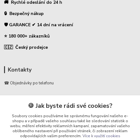
🚚 Rychlé odeslání do 24 h
🔒 Bezpečný nákup
🛡️ GARANCE ✔ 14 dní na vrácení
⭐ 180 000+ zákazníků
🇨🇿 Český prodejce
Kontakty
☎ Objednávky po telefonu
🛡️ Infolinka
📞 728 007 997
🍪 Jak byste rádi své cookies?
⏰ Po - Pá | 7:00 - 13:30 |
Soubory cookies používáme ke správnému fungování našeho e-
shopu a v případě vašeho souhlasu také ke sledování statistik o
info@repulse.cz
webu, měření efektivity reklamních kampaní, zapamatování vašeho
oblíbeného nastavení při používání stránek, či zobrazení reklam
odpovídajících vašim preferencím.
Více k využití cookies