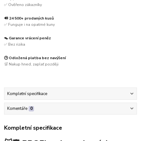
✅ Ověřeno zákazníky
🔊 24 500+ prodaných kusů
✅ Funguje i na opatrné kuny
🪤 Garance vrácení peněz
✅ Bez rizika
🕒 Odložená platba bez navýšení
🛒 Nakup hned, zaplať později
Kompletní specifikace
Komentáře
0
Kompletní specifikace