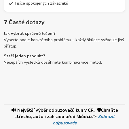
✔️ Tisíce spokojených zákazníků
❓ Časté dotazy
Jak vybrat správné řešení?
Vyberte podle konkrétního problému – každý škůdce vyžaduje jiný
přístup.
Stačí jeden produkt?
Nejlepších výsledků dosáhnete kombinací více metod.
🔊 Největší výběr odpuzovačů kun v ČR. 🛡️Chraňte
střechu, auto i zahradu před škůdci.
👉
Zobrazit
odpuzovače