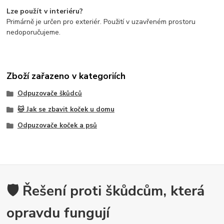
Lze použít v interiéru?
Primárně je určen pro exteriér. Použití v uzavřeném prostoru
nedoporučujeme.
Zboží zařazeno v kategoriích
Odpuzovače škůdců
🐱 Jak se zbavit koček u domu
Odpuzovače koček a psů
🛡️ Řešení proti škůdcům, která
opravdu fungují