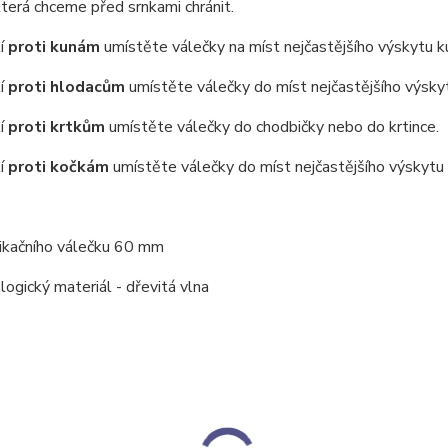
terá chceme před srnkami chránit.
tí
proti kunám
umístěte válečky na míst nejčastějšího výskytu k
tí
proti hlodacům
umístěte válečky do míst nejčastějšího výsky
tí
proti krtkům
umístěte válečky do chodbičky nebo do krtince.
tí
proti kočkám
umístěte válečky do míst nejčastějšího výskytu
likačního válečku 60 mm
logický materiál - dřevitá vlna