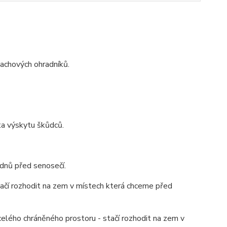
achových ohradníků.
a výskytu škůdců.
dnů před senosečí.
ačí rozhodit na zem v místech která chceme před
 celého chráněného prostoru - stačí rozhodit na zem v