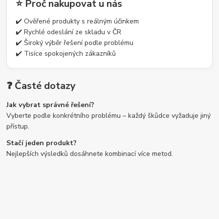
⭐ Proč nakupovat u nás
✔️ Ověřené produkty s reálným účinkem
✔️ Rychlé odeslání ze skladu v ČR
✔️ Široký výběr řešení podle problému
✔️ Tisíce spokojených zákazníků
❓ Časté dotazy
Jak vybrat správné řešení?
Vyberte podle konkrétního problému – každý škůdce vyžaduje jiný
přístup.
Stačí jeden produkt?
Nejlepších výsledků dosáhnete kombinací více metod.