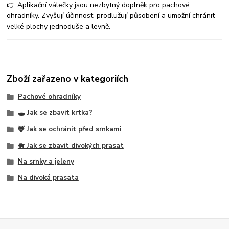
👉 Aplikační válečky jsou nezbytný doplněk pro pachové
ohradníky. Zvyšují účinnost, prodlužují působení a umožní chránit
velké plochy jednoduše a levně.
Zboží zařazeno v kategoriích
Pachové ohradníky
🕳️ Jak se zbavit krtka?
🦌 Jak se ochránit před srnkami
🐗 Jak se zbavit divokých prasat
Na srnky a jeleny
Na divoká prasata