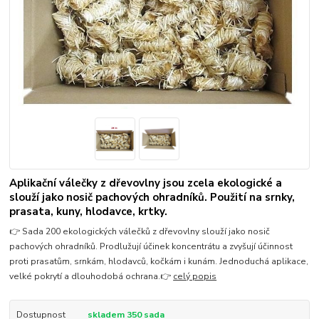
Aplikační válečky z dřevovlny jsou zcela ekologické a
slouží jako nosič pachových ohradníků. Použití na srnky,
prasata, kuny, hlodavce, krtky.
👉 Sada 200 ekologických válečků z dřevovlny slouží jako nosič
pachových ohradníků. Prodlužují účinek koncentrátu a zvyšují účinnost
proti prasatům, srnkám, hlodavců, kočkám i kunám. Jednoduchá aplikace,
velké pokrytí a dlouhodobá ochrana.👉
celý popis
Dostupnost
skladem 350 sada