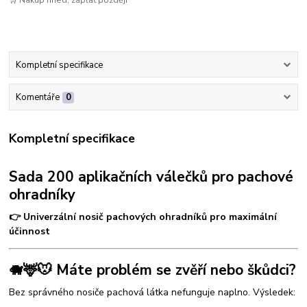
🛒 Nakup hned, zaplať později
Kompletní specifikace
Komentáře
0
Kompletní specifikace
Sada 200 aplikačních válečků pro pachové
ohradníky
👉 Univerzální nosič pachových ohradníků pro maximální
účinnost
🐗🦌🐭 Máte problém se zvěří nebo škůdci?
Bez správného nosiče pachová látka nefunguje naplno. Výsledek: