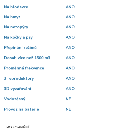
Na hlodavce
ANO
Na hmyz
ANO
Na netopýry
ANO
Na kočky a psy
ANO
Přepínání režimů
ANO
Dosah více než 1500 m3
ANO
Proměnná frekvence
ANO
3 reproduktory
ANO
3D vyzařování
ANO
Vodotěsný
NE
Provoz na baterie
NE
UPOZORNĚNÍ