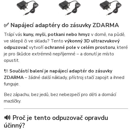
✅
Napájecí adaptéry do zásuvky ZDARMA
Trápí vás
kuny, myši, potkani nebo hmyz
v domě, na půdě,
ve sklepě či ve skladu? Tento
výkonný 3D ultrazvukový
odpuzovač
vytvoří
ochranné pole v celém prostoru
, které
je pro škůdce extrémně nepříjemné – a donutí je místo
opustit.
🔌
Součástí balení je napájecí adaptér do zásuvky
ZDARMA
– žádné další náklady, přístroj stačí zapojit a ihned
funguje.
Bez zápachu, bez jedů, bez nebezpečí pro děti a domácí
mazlíčky.
🔊 Proč je tento odpuzovač opravdu
účinný?