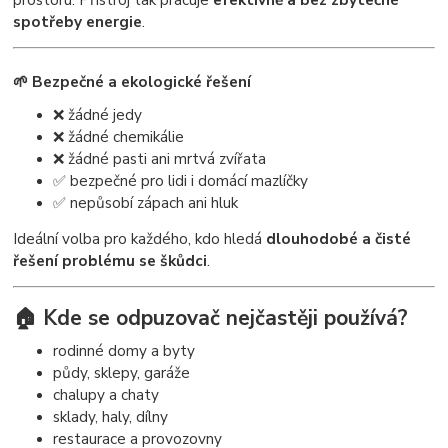
spotřeby energie
.
🌱 Bezpečné a ekologické řešení
❌ žádné jedy
❌ žádné chemikálie
❌ žádné pasti ani mrtvá zvířata
✅ bezpečné pro lidi i domácí mazlíčky
✅ nepůsobí zápach ani hluk
Ideální volba pro každého, kdo hledá
dlouhodobé a čisté
řešení problému se škůdci
.
🏠 Kde se odpuzovač nejčastěji používá?
rodinné domy a byty
půdy, sklepy, garáže
chalupy a chaty
sklady, haly, dílny
restaurace a provozovny