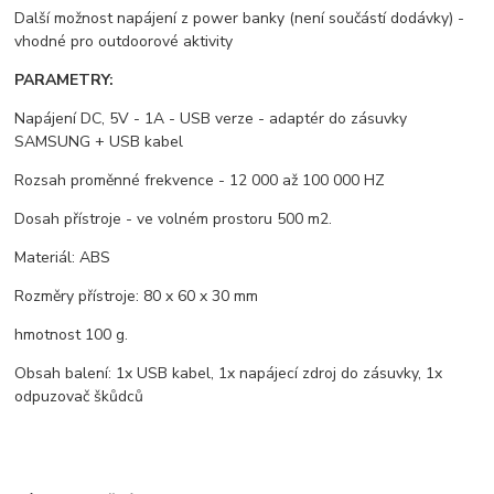
Další možnost napájení z power banky (není součástí dodávky) -
vhodné pro outdoorové aktivity
PARAMETRY:
Napájení DC, 5V - 1A - USB verze - adaptér do zásuvky
SAMSUNG + USB kabel
Rozsah proměnné frekvence - 12 000 až 100 000 HZ
Dosah přístroje - ve volném prostoru 500 m2.
Materiál: ABS
Rozměry přístroje: 80 x 60 x 30 mm
hmotnost 100 g.
Obsah balení: 1x USB kabel, 1x napájecí zdroj do zásuvky, 1x
odpuzovač škůdců