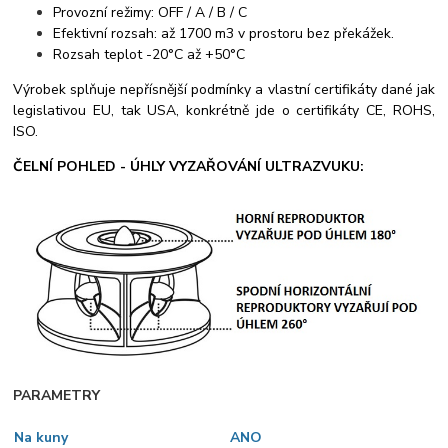
Provozní režimy: OFF / A / B / C
Efektivní rozsah: až 1700 m3 v prostoru bez překážek.
Rozsah teplot -20°C až +50°C
Výrobek splňuje nepřísnější podmínky a vlastní certifikáty dané jak
legislativou EU, tak USA, konkrétně jde o certifikáty CE, ROHS,
ISO.
ČELNÍ POHLED - ÚHLY VYZAŘOVÁNÍ ULTRAZVUKU:
PARAMETRY
Na kuny
ANO