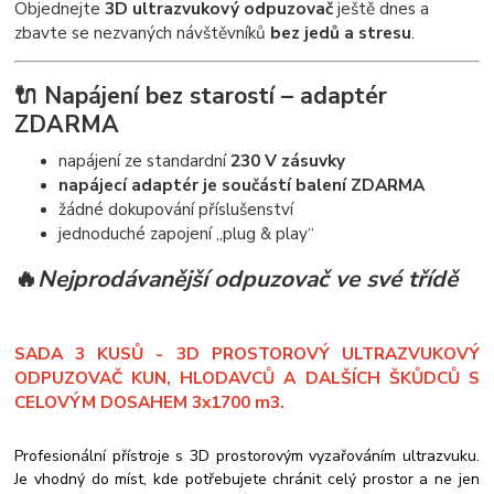
Objednejte
3D ultrazvukový odpuzovač
ještě dnes a
zbavte se nezvaných návštěvníků
bez jedů a stresu
.
🔌 Napájení bez starostí – adaptér
ZDARMA
napájení ze standardní
230 V zásuvky
napájecí adaptér je součástí balení ZDARMA
žádné dokupování příslušenství
jednoduché zapojení „plug & play“
🔥
Nejprodávanější odpuzovač ve své třídě
SADA 3 KUSŮ -
3D PROSTOROVÝ ULTRAZVUKOVÝ
ODPUZOVAČ KUN, HLODAVCŮ A DALŠÍCH ŠKŮDCŮ S
CELOVÝM DOSAHEM 3x1700 m3.
Profesionální přístroje s 3D prostorovým vyzařováním ultrazvuku.
Je vhodný do míst, kde potřebujete chránit celý prostor a ne jen