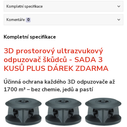
Kompletní specifikace
Komentáře
0
Kompletní specifikace
3D prostorový ultrazvukový
odpuzovač škůdců - SADA 3
KUSŮ PLUS DÁREK ZDARMA
Účinná ochrana každého 3D odpuzovače až
1700 m³ – bez chemie, jedů a pastí