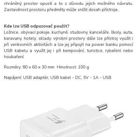
chráněný prostor opustí a to z důvodu jejich možného návratu.
Zastavěnost prostoru předměty může snížit dosah přístroje.
Kde lze USB odpuzovač použít?
Ložnice, obývací pokoje, kuchyně, studovny, kanceláře, školy, auta,
karavany, hotely, sklady, výrobní prostory dále lze přístroj využít i
při venkovních aktivitách a lze jej připojit na power banku pomocí
USB kabelu a využít jej i při kempování, turistice, rybaření nebo
houbaření.
Rozměry: 80 x 60 x 30 mm Hmotnost: 100 g
Napájení: USB adaptér, USB kabel -
DC, 5V - 1A - USB