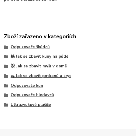
Zboží zařazeno v kategoriích
Odpuzovače škůdců
🦝 Jak se zbavit kuny na půdě
🐭 Jak se zbavit myší v domě
🐀 Jak se zbavit potkanů a krys
Odpuzovače kun
Odpuzovače hlodavců
Ultrazvukové plašiče