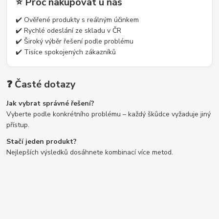
⭐ Proč nakupovat u nás
✔️ Ověřené produkty s reálným účinkem
✔️ Rychlé odeslání ze skladu v ČR
✔️ Široký výběr řešení podle problému
✔️ Tisíce spokojených zákazníků
❓ Časté dotazy
Jak vybrat správné řešení?
Vyberte podle konkrétního problému – každý škůdce vyžaduje jiný
přístup.
Stačí jeden produkt?
Nejlepších výsledků dosáhnete kombinací více metod.