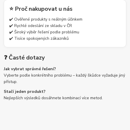
⭐ Proč nakupovat u nás
✔️ Ověřené produkty s reálným účinkem
✔️ Rychlé odeslání ze skladu v ČR
✔️ Široký výběr řešení podle problému
✔️ Tisíce spokojených zákazníků
❓ Časté dotazy
Jak vybrat správné řešení?
Vyberte podle konkrétního problému – každý škůdce vyžaduje jiný
přístup.
Stačí jeden produkt?
Nejlepších výsledků dosáhnete kombinací více metod.