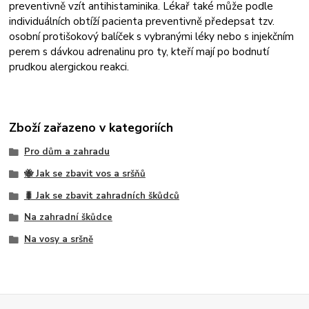
preventivně vzít antihistaminika. Lékař také může podle
individuálních obtíží pacienta preventivně předepsat tzv.
osobní protišokový balíček s vybranými léky nebo s injekčním
perem s dávkou adrenalinu pro ty, kteří mají po bodnutí
prudkou alergickou reakci.
Zboží zařazeno v kategoriích
Pro dům a zahradu
🐝 Jak se zbavit vos a sršňů
🐛 Jak se zbavit zahradních škůdců
Na zahradní škůdce
Na vosy a sršně