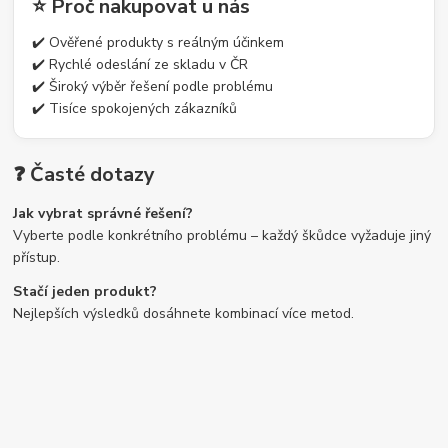
⭐ Proč nakupovat u nás
✔️ Ověřené produkty s reálným účinkem
✔️ Rychlé odeslání ze skladu v ČR
✔️ Široký výběr řešení podle problému
✔️ Tisíce spokojených zákazníků
❓ Časté dotazy
Jak vybrat správné řešení?
Vyberte podle konkrétního problému – každý škůdce vyžaduje jiný
přístup.
Stačí jeden produkt?
Nejlepších výsledků dosáhnete kombinací více metod.