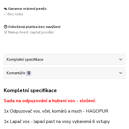
🪤 Garance vrácení peněz
✅ Bez rizika
🕒 Odložená platba bez navýšení
🛒 Nakup hned, zaplať později
Kompletní specifikace
Komentáře
0
Kompletní specifikace
Sada na odpuzování a hubení vos - složení:
1x Odpuzovač vos, včel, komárů a much - HAGOPUR
1x Lapač vos - lapací past na vosy vybavená 6 vstupy