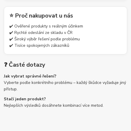
⭐ Proč nakupovat u nás
✔️ Ověřené produkty s reálným účinkem
✔️ Rychlé odeslání ze skladu v ČR
✔️ Široký výběr řešení podle problému
✔️ Tisíce spokojených zákazníků
❓ Časté dotazy
Jak vybrat správné řešení?
Vyberte podle konkrétního problému – každý škůdce vyžaduje jiný
přístup.
Stačí jeden produkt?
Nejlepších výsledků dosáhnete kombinací více metod.