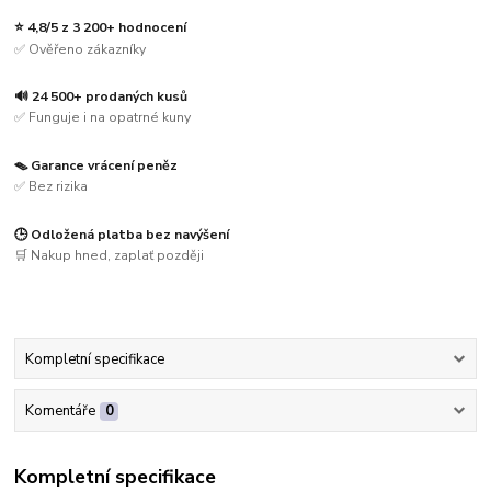
⭐ 4,8/5 z 3 200+ hodnocení
✅ Ověřeno zákazníky
🔊 24 500+ prodaných kusů
✅ Funguje i na opatrné kuny
🪤 Garance vrácení peněz
✅ Bez rizika
🕒 Odložená platba bez navýšení
🛒 Nakup hned, zaplať později
Kompletní specifikace
Komentáře
0
Kompletní specifikace