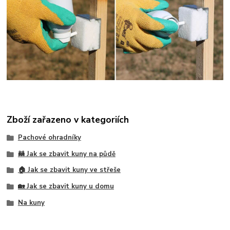
Zboží zařazeno v kategoriích
Pachové ohradníky
🦝 Jak se zbavit kuny na půdě
🏠 Jak se zbavit kuny ve střeše
🏡 Jak se zbavit kuny u domu
Na kuny