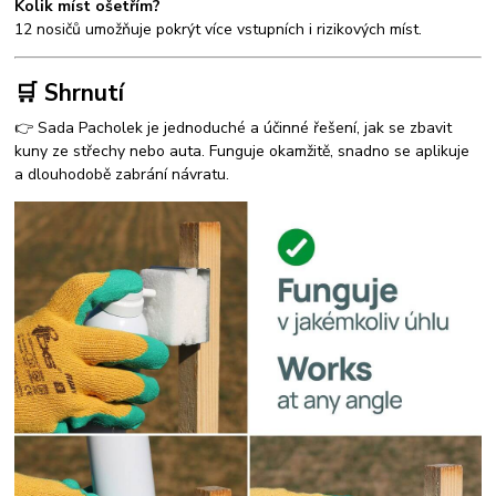
Kolik míst ošetřím?
12 nosičů umožňuje pokrýt více vstupních i rizikových míst.
🛒 Shrnutí
👉 Sada Pacholek je jednoduché a účinné řešení, jak se zbavit
kuny ze střechy nebo auta. Funguje okamžitě, snadno se aplikuje
a dlouhodobě zabrání návratu.