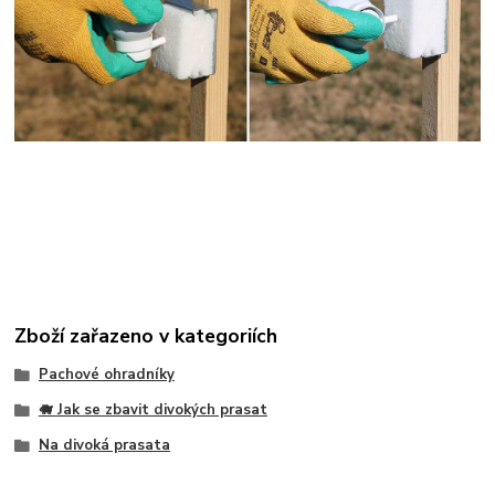
Zboží zařazeno v kategoriích
Pachové ohradníky
🐗 Jak se zbavit divokých prasat
Na divoká prasata