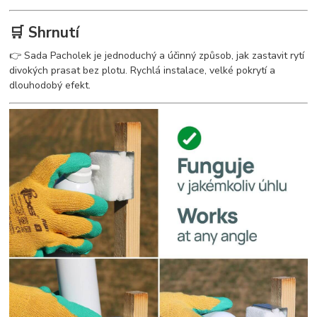
🛒 Shrnutí
👉 Sada Pacholek je jednoduchý a účinný způsob, jak zastavit rytí
divokých prasat bez plotu. Rychlá instalace, velké pokrytí a
dlouhodobý efekt.