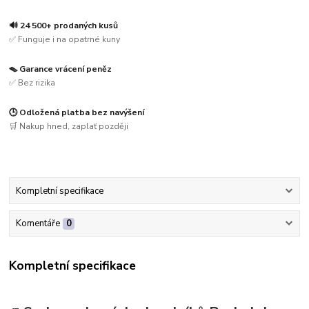
🔊 24 500+ prodaných kusů
✅ Funguje i na opatrné kuny
🪤 Garance vrácení peněz
✅ Bez rizika
🕒 Odložená platba bez navýšení
🛒 Nakup hned, zaplať později
Kompletní specifikace
Komentáře
0
Kompletní specifikace