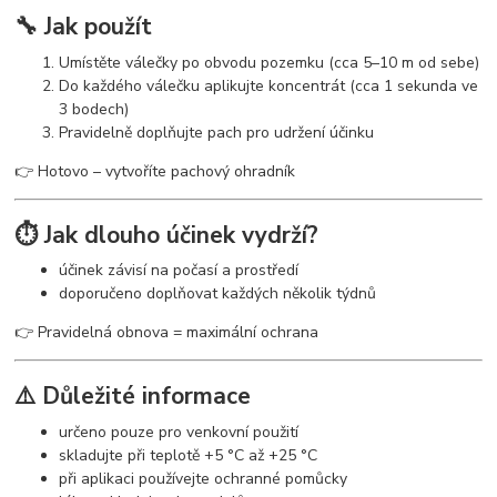
🔧 Jak použít
Umístěte válečky po obvodu pozemku (cca 5–10 m od sebe)
Do každého válečku aplikujte koncentrát (cca 1 sekunda ve
3 bodech)
Pravidelně doplňujte pach pro udržení účinku
👉 Hotovo – vytvoříte pachový ohradník
⏱️ Jak dlouho účinek vydrží?
účinek závisí na počasí a prostředí
doporučeno doplňovat každých několik týdnů
👉 Pravidelná obnova = maximální ochrana
⚠️ Důležité informace
určeno pouze pro venkovní použití
skladujte při teplotě +5 °C až +25 °C
při aplikaci používejte ochranné pomůcky