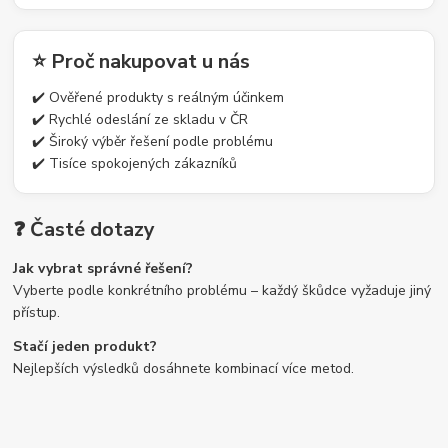
⭐ Proč nakupovat u nás
✔️ Ověřené produkty s reálným účinkem
✔️ Rychlé odeslání ze skladu v ČR
✔️ Široký výběr řešení podle problému
✔️ Tisíce spokojených zákazníků
❓ Časté dotazy
Jak vybrat správné řešení?
Vyberte podle konkrétního problému – každý škůdce vyžaduje jiný
přístup.
Stačí jeden produkt?
Nejlepších výsledků dosáhnete kombinací více metod.