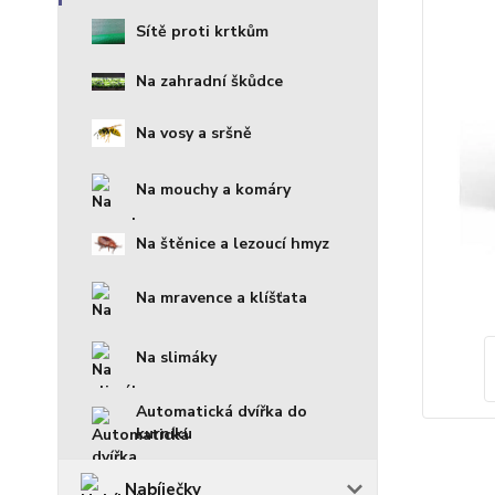
Sítě proti krtkům
Na zahradní škůdce
Na vosy a sršně
Na mouchy a komáry
Na štěnice a lezoucí hmyz
Na mravence a klíšťata
Na slimáky
Automatická dvířka do
kurníku
Nabíječky