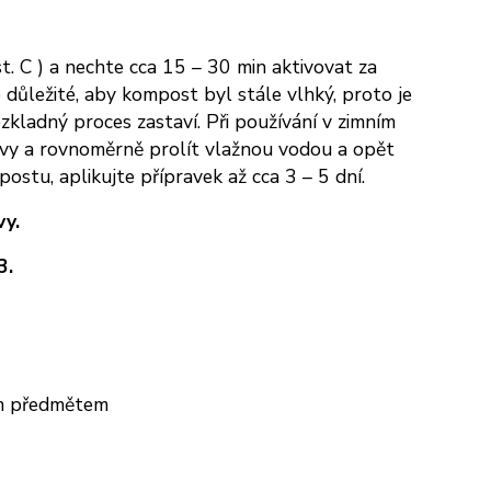
. C ) a nechte cca 15 – 30 min aktivovat za
důležité, aby kompost byl stále vlhký, proto je
kladný proces zastaví. Při používání v zimním
stvy a rovnoměrně prolít vlažnou vodou a opět
ostu, aplikujte přípravek až cca 3 – 5 dní.
vy.
3.
ým předmětem