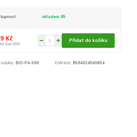
tupnost
skladem 85
9 Kč
Přidat do košíku
 Kč
bez DPH
roduktu:
BIO-P4-500
EAN kód:
8594024560654