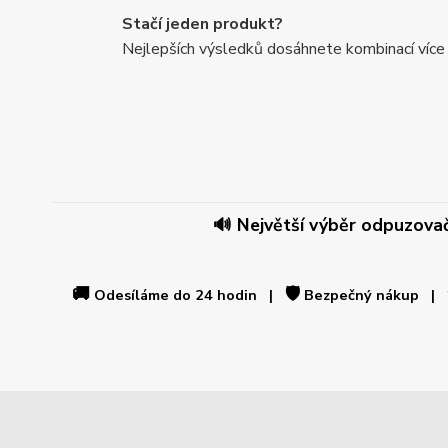
Stačí jeden produkt?
Nejlepších výsledků dosáhnete kombinací více
🔊 Největší výběr odpuzovačů
🚚
🛡️
Odesíláme do 24 hodin |
Bezpečný nákup |