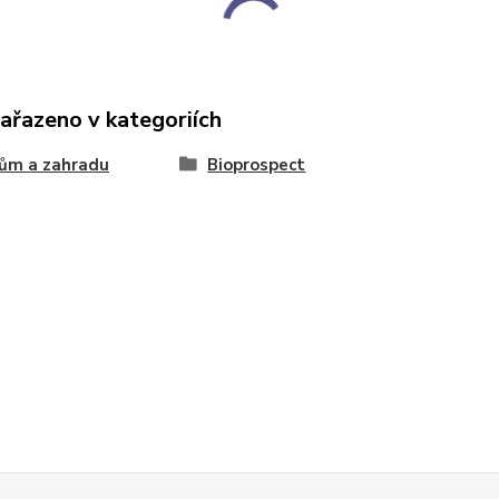
zařazeno v kategoriích
ům a zahradu
Bioprospect