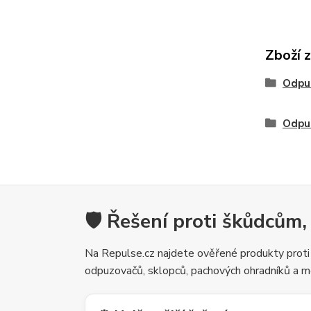
Zboží 
Odpu
Odpu
🛡️ Řešení proti škůdcům,
Na Repulse.cz najdete ověřené produkty proti
odpuzovačů, sklopců, pachových ohradníků a m