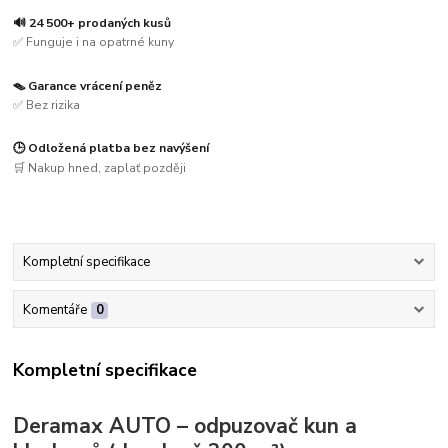
🔊 24 500+ prodaných kusů
✅ Funguje i na opatrné kuny
🪤 Garance vrácení peněz
✅ Bez rizika
🕒 Odložená platba bez navýšení
🛒 Nakup hned, zaplať později
Kompletní specifikace
Komentáře
0
Kompletní specifikace
Deramax AUTO – odpuzovač kun a