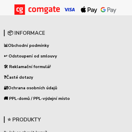
📦 INFORMACE
📊
Obchodní podmínky
↩ Odstoupení od smlouvy
🛠 Reklamační formulář
❓Časté dotazy
🔐Ochrana osobních údajů
🚚 PPL-domů / PPL-výdejní místo
⭐ PRODUKTY