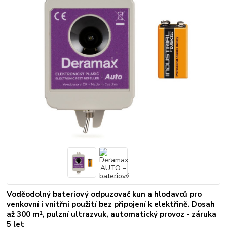
Voděodolný bateriový odpuzovač kun a hlodavců pro
venkovní i vnitřní použití bez připojení k elektřině. Dosah
až 300 m², pulzní ultrazvuk, automatický provoz - záruka
5 let