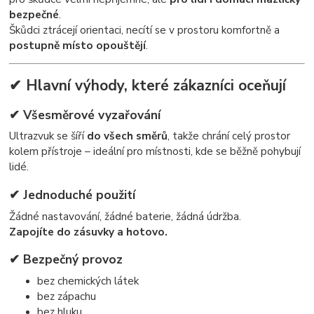
bezpečné
.
Škůdci ztrácejí orientaci, necítí se v prostoru komfortně a
postupně místo opouštějí
.
✔ Hlavní výhody, které zákazníci oceňují
✔ Všesměrové vyzařování
Ultrazvuk se šíří
do všech směrů
, takže chrání celý prostor
kolem přístroje – ideální pro místnosti, kde se běžně pohybují
lidé.
✔ Jednoduché použití
Žádné nastavování, žádné baterie, žádná údržba.
Zapojíte do zásuvky a hotovo.
✔ Bezpečný provoz
bez chemických látek
bez zápachu
bez hluku