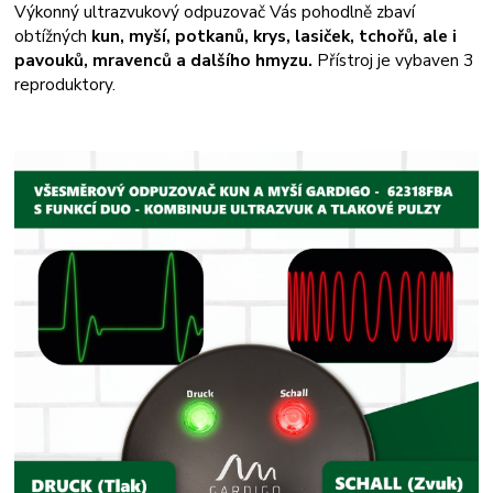
Výkonný ultrazvukový odpuzovač Vás pohodlně zbaví
obtížných
kun, myší, potkanů, krys, lasiček, tchořů, ale i
pavouků, mravenců a dalšího hmyzu.
Přístroj je vybaven 3
reproduktory.