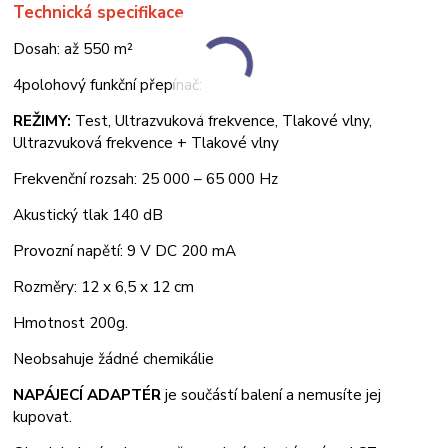
Technická specifikace
Dosah: až 550 m²
4polohový funkční přepínač:
REŽIMY:
Test, Ultrazvuková frekvence, Tlakové vlny,
Ultrazvuková frekvence + Tlakové vlny
Frekvenční rozsah: 25 000 – 65 000 Hz
Akustický tlak 140 dB
Provozní napětí: 9 V DC 200 mA
Rozměry: 12 x 6,5 x 12 cm
Hmotnost 200g.
Neobsahuje žádné chemikálie
NAPÁJECÍ ADAPTÉR
je součástí balení a nemusíte jej
kupovat.