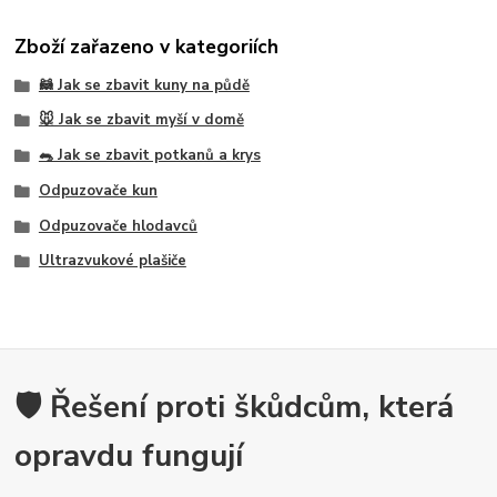
Zboží zařazeno v kategoriích
🦝 Jak se zbavit kuny na půdě
🐭 Jak se zbavit myší v domě
🐀 Jak se zbavit potkanů a krys
Odpuzovače kun
Odpuzovače hlodavců
Ultrazvukové plašiče
🛡️ Řešení proti škůdcům, která
opravdu fungují