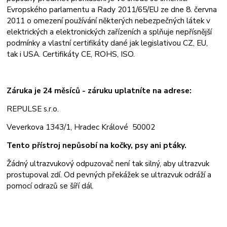
Evropského parlamentu a Rady 2011/65/EU ze dne 8. června
2011 o omezení používání některých nebezpečných látek v
elektrických a elektronických zařízeních a splňuje nepřísnější
podmínky a vlastní certifikáty dané jak legislativou CZ, EU,
tak i USA. Certifikáty CE, ROHS, ISO.
Záruka je 24 měsíců - záruku uplatníte na adrese:
REPULSE s.r.o.
Veverkova 1343/1, Hradec Králové 50002
Tento přístroj nepůsobí na kočky, psy ani ptáky.
Žádný ultrazvukový odpuzovač není tak silný, aby ultrazvuk
prostupoval zdí. Od pevných překážek se ultrazvuk odráží a
pomocí odrazů se šíří dál.