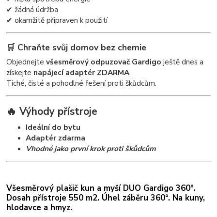
✔ žádná údržba
✔ okamžitě připraven k použití
🛒 Chraňte svůj domov bez chemie
Objednejte
všesměrový odpuzovač Gardigo
ještě dnes a
získejte
napájecí adaptér ZDARMA
.
Tiché, čisté a pohodlné řešení proti škůdcům.
🔥 Výhody přístroje
Ideální do bytu
Adaptér zdarma
Vhodné jako první krok proti škůdcům
Všesměrový plašič kun a myší DUO Gardigo 360°.
Dosah přístroje 550 m2. Úhel záběru 360°. Na kuny,
hlodavce a hmyz.