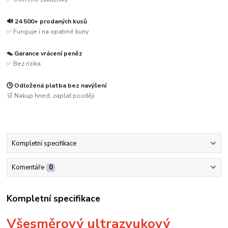
🔊 24 500+ prodaných kusů
✅ Funguje i na opatrné kuny
🪤 Garance vrácení peněz
✅ Bez rizika
🕒 Odložená platba bez navýšení
🛒 Nakup hned, zaplať později
Kompletní specifikace
Komentáře
0
Kompletní specifikace
Všesměrový ultrazvukový