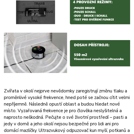
Zvířata v okolí nejprve nevědomky zaregistrují změnu tlaku a
proměnlivé vysoké frekvence, hned poté se začnou cítit velmi
nepříjemně. Následně opustí oblast a budou hledat nové
místo. Vyzařovaná frekvence je pro člověka neslyšitelná a
naprosto neškodná. Pečujte o své životní prostředí – pasti a
jedy v domě a jeho okolí nejsou bezpečné pro lidi ani pro
domácí mazlíčky. Ultrazvukový odpuzovač kun myší, potkanů a