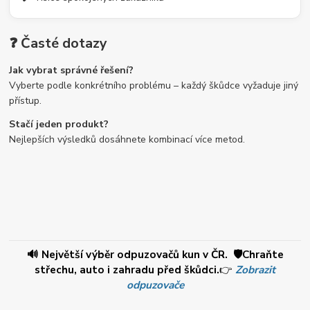
❓ Časté dotazy
Jak vybrat správné řešení?
Vyberte podle konkrétního problému – každý škůdce vyžaduje jiný
přístup.
Stačí jeden produkt?
Nejlepších výsledků dosáhnete kombinací více metod.
🔊 Největší výběr odpuzovačů kun v ČR. 🛡️Chraňte
střechu, auto i zahradu před škůdci.
👉
Zobrazit
odpuzovače