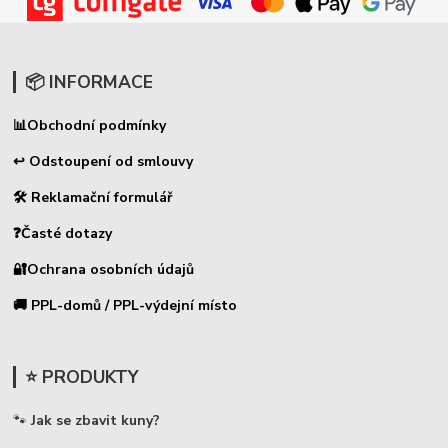
📦 INFORMACE
📊
Obchodní podmínky
↩ Odstoupení od smlouvy
🛠 Reklamační formulář
❓Časté dotazy
🔐Ochrana osobních údajů
🚚 PPL-domů / PPL-výdejní místo
⭐ PRODUKTY
🐾
Jak se zbavit kuny?