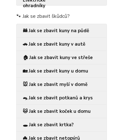
🐾 Jak se zbavit škůdců?
🦝 Jak se zbavit kuny na půdě
🚗 Jak se zbavit kuny v autě
🏠 Jak se zbavit kuny ve střeše
🏡 Jak se zbavit kuny u domu
🐭 Jak se zbavit myší v domě
🐀 Jak se zbavit potkanů a krys
🐱 Jak se zbavit koček u domu
🕳️ Jak se zbavit krtka?
🦇 Jak se zbavit netopýrů