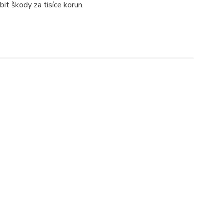
t škody za tisíce korun.