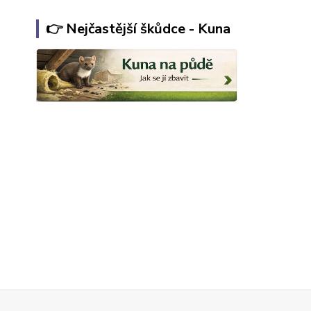
👉 Nejčastější škůdce - Kuna