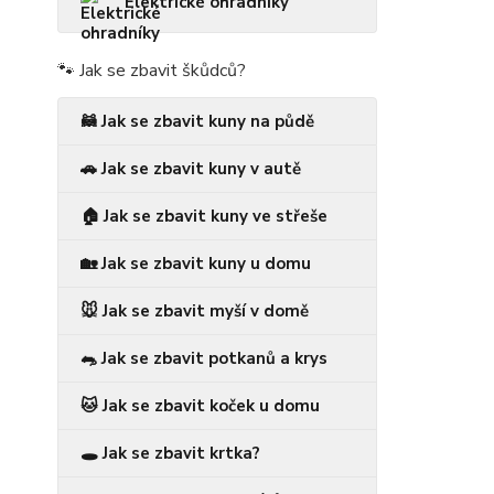
Elektrické ohradníky
🐾 Jak se zbavit škůdců?
🦝 Jak se zbavit kuny na půdě
🚗 Jak se zbavit kuny v autě
🏠 Jak se zbavit kuny ve střeše
🏡 Jak se zbavit kuny u domu
🐭 Jak se zbavit myší v domě
🐀 Jak se zbavit potkanů a krys
🐱 Jak se zbavit koček u domu
🕳️ Jak se zbavit krtka?