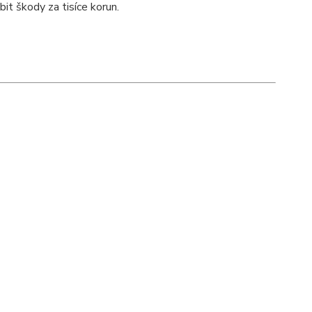
t škody za tisíce korun.