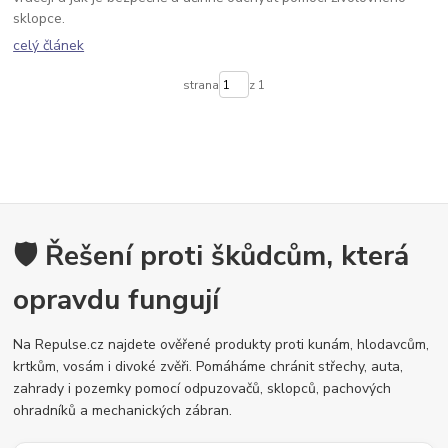
sklopce.
celý článek
strana
z 1
🛡️ Řešení proti škůdcům, která
opravdu fungují
Na Repulse.cz najdete ověřené produkty proti kunám, hlodavcům,
krtkům, vosám i divoké zvěři. Pomáháme chránit střechy, auta,
zahrady i pozemky pomocí odpuzovačů, sklopců, pachových
ohradníků a mechanických zábran.