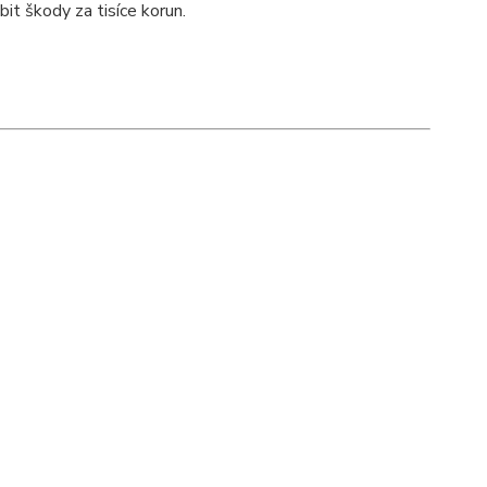
t škody za tisíce korun.