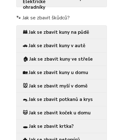
🐾 Jak se zbavit škůdců?
🦝 Jak se zbavit kuny na půdě
🚗 Jak se zbavit kuny v autě
🏠 Jak se zbavit kuny ve střeše
🏡 Jak se zbavit kuny u domu
🐭 Jak se zbavit myší v domě
🐀 Jak se zbavit potkanů a krys
🐱 Jak se zbavit koček u domu
🕳️ Jak se zbavit krtka?
🦇 Jak se zbavit netopýrů